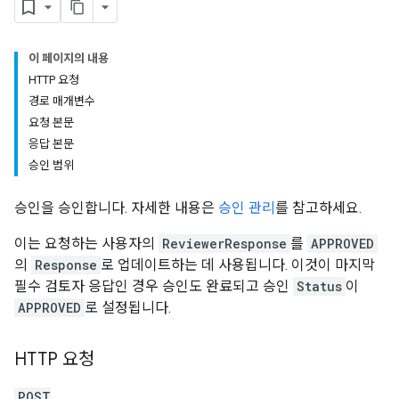
이 페이지의 내용
HTTP 요청
경로 매개변수
요청 본문
응답 본문
승인 범위
승인을 승인합니다. 자세한 내용은
승인 관리
를 참고하세요.
이는 요청하는 사용자의
ReviewerResponse
를
APPROVED
의
Response
로 업데이트하는 데 사용됩니다. 이것이 마지막
필수 검토자 응답인 경우 승인도 완료되고 승인
Status
이
APPROVED
로 설정됩니다.
HTTP 요청
POST