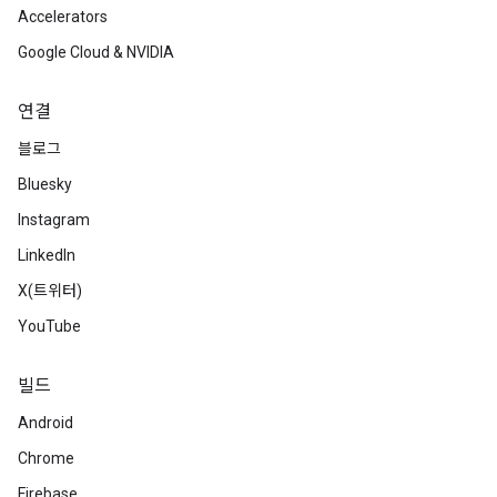
Accelerators
Google Cloud & NVIDIA
연결
블로그
Bluesky
Instagram
LinkedIn
X(트위터)
YouTube
빌드
Android
Chrome
Firebase