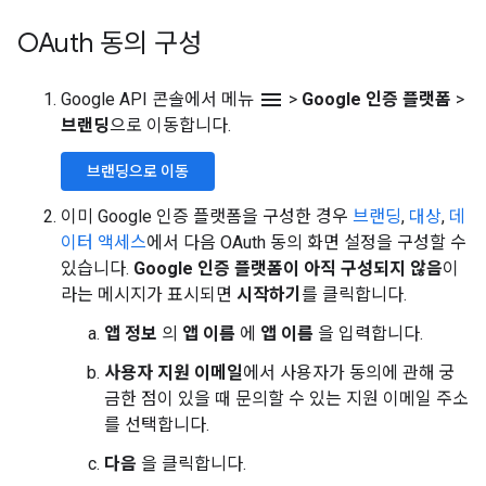
OAuth 동의 구성
menu
Google API 콘솔에서 메뉴
>
Google 인증 플랫폼
>
브랜딩
으로 이동합니다.
브랜딩으로 이동
이미 Google 인증 플랫폼을 구성한 경우
브랜딩
,
대상
,
데
이터 액세스
에서 다음 OAuth 동의 화면 설정을 구성할 수
있습니다.
Google 인증 플랫폼이 아직 구성되지 않음
이
라는 메시지가 표시되면
시작하기
를 클릭합니다.
앱 정보
의
앱 이름
에
앱 이름
을 입력합니다.
사용자 지원 이메일
에서 사용자가 동의에 관해 궁
금한 점이 있을 때 문의할 수 있는 지원 이메일 주소
를 선택합니다.
다음
을 클릭합니다.