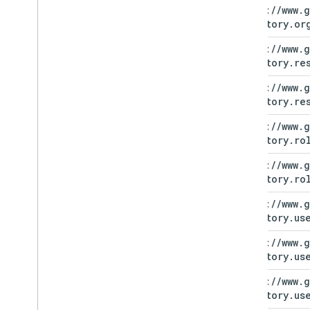
https:
/
/
www
.
g
directory
.
or
https:
/
/
www
.
g
directory
.
re
https:
/
/
www
.
g
directory
.
re
https:
/
/
www
.
g
directory
.
ro
https:
/
/
www
.
g
directory
.
ro
https:
/
/
www
.
g
directory
.
us
https:
/
/
www
.
g
directory
.
us
https:
/
/
www
.
g
directory
.
us