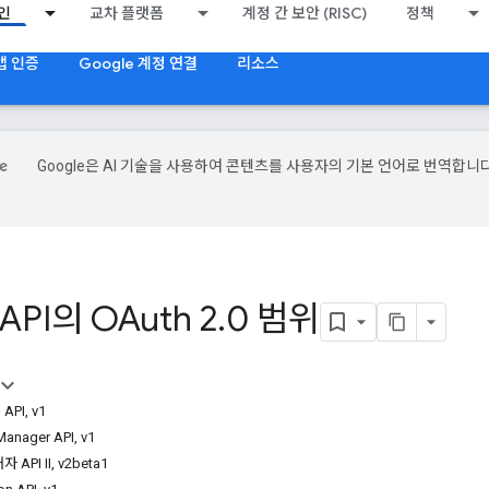
인
교차 플랫폼
계정 간 보안 (RISC)
정책
 앱 인증
Google 계정 연결
리소스
Google은 AI 기술을 사용하여 콘텐츠를 사용자의 기본 언어로 번역합니다
 API의 OAuth 2
.
0 범위
 API
,
v1
Manager API
,
v1
자 API II
,
v2beta1