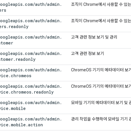
oogleapis
.
com
/
auth
/
admin
.
조직이 Chrome에서 사용할 수 있는
ers
oogleapis
.
com
/
auth
/
admin
.
조직이 Chrome에서 사용할 수 있
ers
.
readonly
oogleapis
.
com
/
auth
/
admin
.
고객 관련 정보 보기 및 관리
stomer
oogleapis
.
com
/
auth
/
admin
.
고객 관련 정보 보기
stomer
.
readonly
oogleapis
.
com
/
auth
/
admin
.
ChromeOS 기기의 메타데이터 보
vice
.
chromeos
oogleapis
.
com
/
auth
/
admin
.
ChromeOS 기기의 메타데이터 보
vice
.
chromeos
.
readonly
oogleapis
.
com
/
auth
/
admin
.
모바일 기기의 메타데이터 보기 및 
vice
.
mobile
oogleapis
.
com
/
auth
/
admin
.
관리 작업을 수행하여 모바일 기기 
vice
.
mobile
.
action