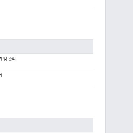
기 및 관리
기