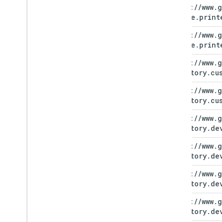
https:
/
/
www
.
g
chrome
.
print
https:
/
/
www
.
g
chrome
.
print
https:
/
/
www
.
g
directory
.
cu
https:
/
/
www
.
g
directory
.
cu
https:
/
/
www
.
g
directory
.
de
https:
/
/
www
.
g
directory
.
de
https:
/
/
www
.
g
directory
.
de
https:
/
/
www
.
g
directory
.
de