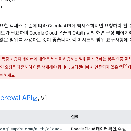
on API
,
v1
1
한 액세스 수준에 따라 Google API에 액세스하려면 요청해야 할 수 
검토가 필요하며 Google Cloud 콘솔의 OAuth 동의 화면 구성 페이
않은 범위를 사용하는 것이 좋습니다. 각 메서드의 범위 요구사항에 대
특정 사용자 데이터에 대한 액세스를 허용하는 범위를 사용하는 경우 인증 절
확인 요청을 제출하여 이를 삭제해야 합니다. 고객센터에서
인증되지 않은 앱
확인하세요.
proval API
,
v1
설명
oogleapis
.
com
/
auth
/
cloud-
Google Cloud 데이터 확인, 수정,