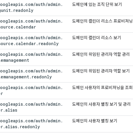
oogleapis
.
com
/
auth
/
admin
.
도메인에 있는 조직 단위 보기
gunit
.
readonly
oogleapis
.
com
/
auth
/
admin
.
도메인의 캘린더 리소스 프로비져닝 
source
.
calendar
oogleapis
.
com
/
auth
/
admin
.
도메인의 캘린더 리소스 보기
source
.
calendar
.
readonly
oogleapis
.
com
/
auth
/
admin
.
도메인의 위임된 관리자 역할 관리
lemanagement
oogleapis
.
com
/
auth
/
admin
.
도메인의 위임된 관리자 역할 보기
lemanagement
.
readonly
oogleapis
.
com
/
auth
/
admin
.
도메인 사용자의 프로비져닝을 조회
er
oogleapis
.
com
/
auth
/
admin
.
도메인의 사용자 별칭 보기 및 관리
er
.
alias
oogleapis
.
com
/
auth
/
admin
.
도메인의 사용자 별칭 보기
er
.
alias
.
readonly