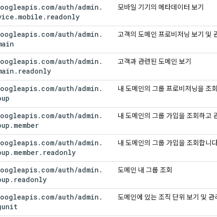
oogleapis
.
com
/
auth
/
admin
.
모바일 기기의 메타데이터 보기
vice
.
mobile
.
readonly
oogleapis
.
com
/
auth
/
admin
.
고객의 도메인 프로비저닝 보기 및 
main
oogleapis
.
com
/
auth
/
admin
.
고객과 관련된 도메인 보기
main
.
readonly
oogleapis
.
com
/
auth
/
admin
.
내 도메인의 그룹 프로비저닝을 조
oup
oogleapis
.
com
/
auth
/
admin
.
내 도메인의 그룹 가입을 조회하고 
oup
.
member
oogleapis
.
com
/
auth
/
admin
.
내 도메인의 그룹 가입을 조회합니다
oup
.
member
.
readonly
oogleapis
.
com
/
auth
/
admin
.
도메인 내 그룹 조회
oup
.
readonly
oogleapis
.
com
/
auth
/
admin
.
도메인에 있는 조직 단위 보기 및 관
gunit