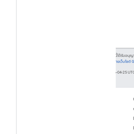
เนื้อหาของหน้าเว็บนี้ได้รับอนุ
รายละเอียดที่
นโยบายเว็บไซต์
อัปเดตล่าสุด 2026-04-25 UT
เข้าร่วม
Google Developer Program
Google Developer Groups
Google Developer Experts