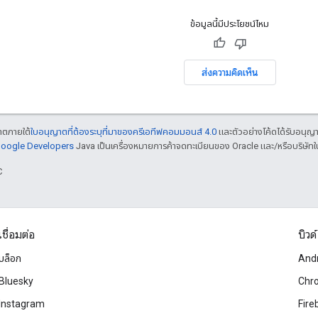
ข้อมูลนี้มีประโยชน์ไหม
ส่งความคิดเห็น
ญาตภายใต้
ใบอนุญาตที่ต้องระบุที่มาของครีเอทีฟคอมมอนส์ 4.0
และตัวอย่างโค้ดได้รับอนุญ
 Google Developers
Java เป็นเครื่องหมายการค้าจดทะเบียนของ Oracle และ/หรือบริษัทใ
C
เชื่อมต่อ
บิวด์
บล็อก
And
Bluesky
Chr
Instagram
Fire