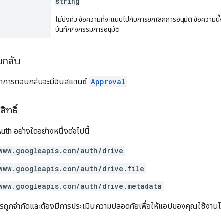
string
ไม่บังคับ ข้อความที่จะแนบไปกับการยกเลิกการอนุมัติ ข้อความ
บันทึกกิจกรรมการอนุมัติ
บกลับ
อหาการตอบกลับจะมีอินสแตนซ์
Approval
ิทธิ์
th อย่างใดอย่างหนึ่งต่อไปนี้
www.googleapis.com/auth/drive
www.googleapis.com/auth/drive.file
www.googleapis.com/auth/drive.metadata
กจำกัดและต้องมีการประเมินความปลอดภัยเพื่อให้แอปของคุณใช้งานได้ ดูข