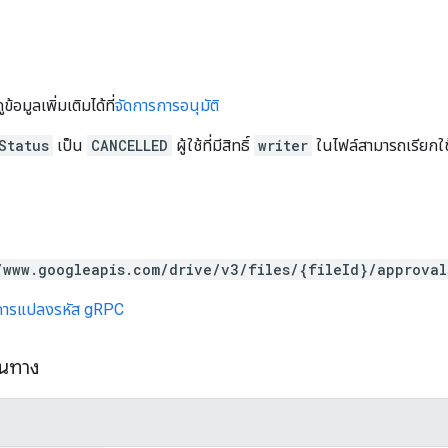
้อมูลเพิ่มเติมได้ที่
จัดการการอนุมัติ
Status
เป็น
CANCELLED
ผู้ใช้ที่มีสิทธิ์
writer
ในไฟล์สามารถเรียกใช้
/www.googleapis.com/drive/v3/files/{fileId}/approval
การแปลงรหัส gRPC
้นทาง