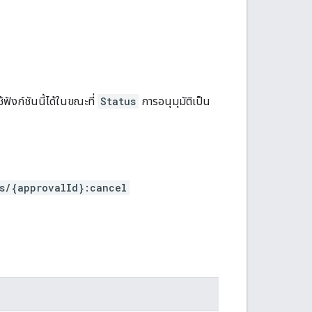
ฟังก์ชันนี้ได้ในขณะที่
Status
การอนุมุมัติเป็น
s/{approvalId}:cancel