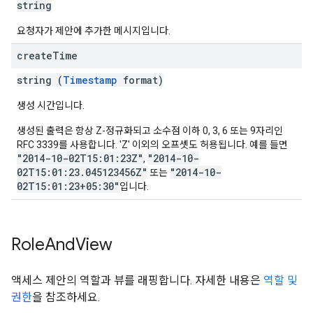
string
요청자가 제안에 추가한 메시지입니다.
create
Time
string (
Timestamp
format)
생성 시간입니다.
생성된 출력은 항상 Z-정규화되고 소수점 이하 0, 3, 6 또는 9자리인
RFC 3339를 사용합니다. 'Z' 이외의 오프셋도 허용됩니다. 예를 들면
"2014-10-02T15:01:23Z"
"2014-10-
,
02T15:01:23.045123456Z"
"2014-10-
또는
02T15:01:23+05:30"
입니다.
Role
And
View
액세스 제안의 역할과 뷰를 래핑합니다. 자세한 내용은
역할 및
권한
을 참조하세요.