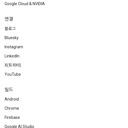
Google Cloud & NVIDIA
연결
블로그
Bluesky
Instagram
LinkedIn
X(트위터)
YouTube
빌드
Android
Chrome
Firebase
Google AI Studio