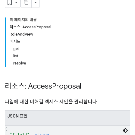
이 페이지의 내용
리소스: AccessProposal
RoleAndView
메서드
get
list
resolve
리소스: Access
Proposal
파일에 대한 미해결 액세스 제안을 관리합니다.
JSON 표현
{
"fileId"
: 
string
,