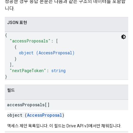
성공한 경우 응답 본문은 다음과 같은 구조의 데이터를 포함합
니다.
JSON 표현
{
"accessProposals"
: 
[
{
object (
AccessProposal
)
}
]
,
"nextPageToken"
: 
string
}
필드
access
Proposals[]
object (
AccessProposal
)
액세스 제안 목록입니다. 이 필드는 Drive API v3에서만 채워집니다.