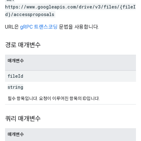
https://www.googleapis.com/drive/v3/files/{fileI
d}/accessproposals
URL은
gRPC 트랜스코딩
문법을 사용합니다.
경로 매개변수
매개변수
file
Id
string
필수 항목입니다. 요청이 이루어진 항목의 ID입니다.
쿼리 매개변수
매개변수