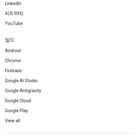
LinkedIn
X(트위터)
YouTube
빌드
Android
Chrome
Firebase
Google AI Studio
Google Antigravity
Google Cloud
Google Play
View all