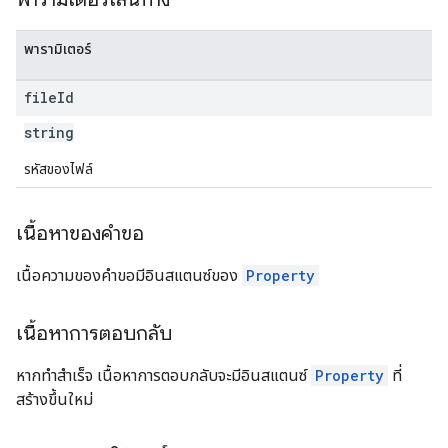
พารามิเตอร์
file
Id
string
รหัสของไฟล์
เนื้อหาของคำขอ
เนื้อความของคำขอมีอินสแตนซ์ของ
Property
เนื้อหาการตอบกลับ
หากทำสำเร็จ เนื้อหาการตอบกลับจะมีอินสแตนซ์
Property
ที่
สร้างขึ้นใหม่