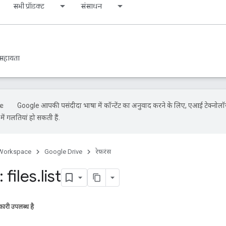
सभी प्रॉडक्ट
संसाधन
सहायता
Google आपकी पसंदीदा भाषा में कॉन्टेंट का अनुवाद करने के लिए, एआई टेक्नोलॉ
ें गलतियां हो सकती हैं.
Workspace
Google Drive
रेफ़रंस
 files
.
list
ारी उपलब्ध है