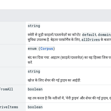
string
default
domain
क्वेरी से जुड़ी फ़ाइलों/दस्तावेज़ों का कॉन्टेंट.
,
allDrives
सुविधा उपलब्ध है. बेहतर परफ़ॉर्मेंस के लिए,
के बजा
enum (
Corpus
)
बंद कर दिया गया: आइटम (फ़ाइलें/दस्तावेज़) का वह हिस्सा जिस पर
करें.
string
खोज के लिए शेयर की गई ड्राइव का आईडी.
From
All
boolean
यह तय करता है कि नतीजों में, 'मेरी ड्राइव' और शेयर की गई ड्राइव
rive
Items
boolean