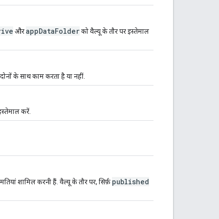
rive
appDataFolder
और
को वैल्यू के तौर पर इस्तेमाल
 दोनों के साथ काम करता है या नहीं.
स्तेमाल करें.
published
यां शामिल करनी हैं. वैल्यू के तौर पर, सिर्फ़