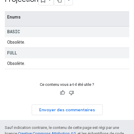
Enums
BASIC
Obsolète.
FULL
Obsolète.
Ce contenu vous a-t-il été utile ?
Envoyer des commentaires
Sauf indication contraire, le contenu de cette page est régi par une
licence
Creative Commons Attribution 4.0
, et les échantillons de code