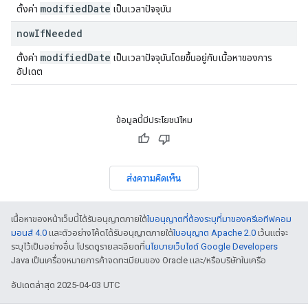
modified
Date
ตั้งค่า
เป็นเวลาปัจจุบัน
now
If
Needed
modified
Date
ตั้งค่า
เป็นเวลาปัจจุบันโดยขึ้นอยู่กับเนื้อหาของการ
อัปเดต
ข้อมูลนี้มีประโยชน์ไหม
ส่งความคิดเห็น
เนื้อหาของหน้าเว็บนี้ได้รับอนุญาตภายใต้
ใบอนุญาตที่ต้องระบุที่มาของครีเอทีฟคอม
มอนส์ 4.0
และตัวอย่างโค้ดได้รับอนุญาตภายใต้
ใบอนุญาต Apache 2.0
เว้นแต่จะ
ระบุไว้เป็นอย่างอื่น โปรดดูรายละเอียดที่
นโยบายเว็บไซต์ Google Developers
Java เป็นเครื่องหมายการค้าจดทะเบียนของ Oracle และ/หรือบริษัทในเครือ
อัปเดตล่าสุด 2025-04-03 UTC