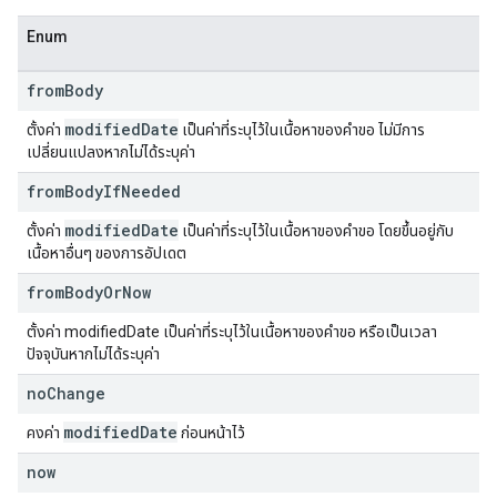
Enum
from
Body
modified
Date
ตั้งค่า
เป็นค่าที่ระบุไว้ในเนื้อหาของคําขอ ไม่มีการ
เปลี่ยนแปลงหากไม่ได้ระบุค่า
from
Body
If
Needed
modified
Date
ตั้งค่า
เป็นค่าที่ระบุไว้ในเนื้อหาของคำขอ โดยขึ้นอยู่กับ
เนื้อหาอื่นๆ ของการอัปเดต
from
Body
Or
Now
ตั้งค่า modifiedDate เป็นค่าที่ระบุไว้ในเนื้อหาของคำขอ หรือเป็นเวลา
ปัจจุบันหากไม่ได้ระบุค่า
no
Change
modified
Date
คงค่า
ก่อนหน้าไว้
now