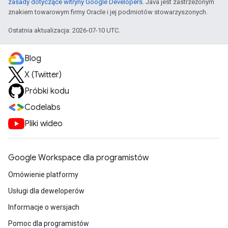
zasady dotyczące witryny Google Developers
. Java jest zastrzeżonym
znakiem towarowym firmy Oracle i jej podmiotów stowarzyszonych.
Ostatnia aktualizacja: 2026-07-10 UTC.
Blog
X (Twitter)
Próbki kodu
Codelabs
Pliki wideo
Google Workspace dla programistów
Omówienie platformy
Usługi dla deweloperów
Informacje o wersjach
Pomoc dla programistów