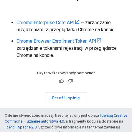
Chrome Enterprise Core API
– zarządzanie
urządzeniami z przeglądarką Chrome na koncie.
Chrome Browser Enrollment Token API
–
zarządzanie tokenami rejestracji w przeglądarce
Chrome na koncie.
Czy te wskazówki były pomocne?
Prześlij opinię
O ile nie stwierdzono inaczej, treść tej strony jest objęta
licencją Creative
Commons – uznanie autorstwa 4.0
, a fragmenty kodu są dostępne na
licencji Apache 2.0
. Szczegółowe informacje na ten temat zawierają