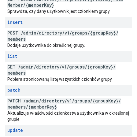
Member
/
{member
Key}
Sprawdza, czy dany użytkownik jest członkiem grupy.
insert
POST
/
admin
/
directory
/
v1
/
groups
/
{group
Key}
/
members
Dodaje użytkownika do określonej grupy.
list
GET
/
admin
/
directory
/
v1
/
groups
/
{group
Key}
/
members
Pobiera stronicowaną listę wszystkich członków grupy.
patch
PATCH
/
admin
/
directory
/
v1
/
groups
/
{group
Key}
/
members
/
{member
Key}
Aktualizuje właściwości członkostwa użytkownika w określonej
grupie.
update