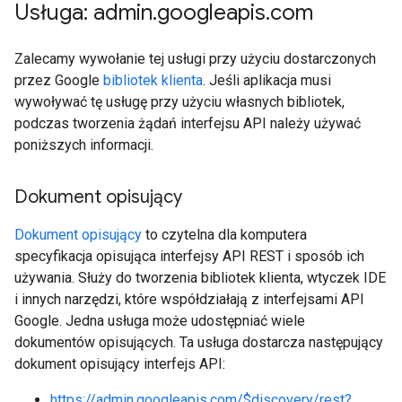
Usługa: admin
.
googleapis
.
com
Zalecamy wywołanie tej usługi przy użyciu dostarczonych
przez Google
bibliotek klienta
. Jeśli aplikacja musi
wywoływać tę usługę przy użyciu własnych bibliotek,
podczas tworzenia żądań interfejsu API należy używać
poniższych informacji.
Dokument opisujący
Dokument opisujący
to czytelna dla komputera
specyfikacja opisująca interfejsy API REST i sposób ich
używania. Służy do tworzenia bibliotek klienta, wtyczek IDE
i innych narzędzi, które współdziałają z interfejsami API
Google. Jedna usługa może udostępniać wiele
dokumentów opisujących. Ta usługa dostarcza następujący
dokument opisujący interfejs API:
https://admin.googleapis.com/$discovery/rest?