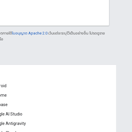
าตภายใต้
ใบอนุญาต Apache 2.0
เว้นแต่จะระบุไว้เป็นอย่างอื่น โปรดดูราย
ือ
roid
ome
base
le AI Studio
le Antigravity