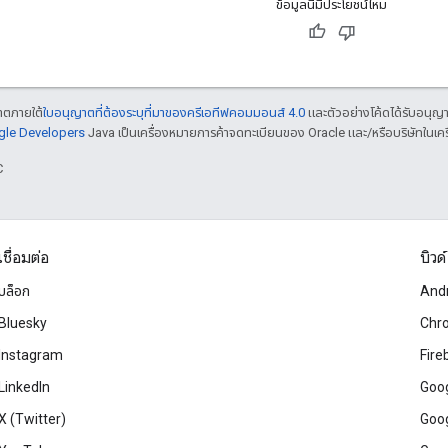
ข้อมูลนี้มีประโยชน์ไหม
ญาตภายใต้
ใบอนุญาตที่ต้องระบุที่มาของครีเอทีฟคอมมอนส์ 4.0
และตัวอย่างโค้ดได้รับอนุญ
ogle Developers
Java เป็นเครื่องหมายการค้าจดทะเบียนของ Oracle และ/หรือบริษัทในเคร
C
เชื่อมต่อ
บิวด์
บล็อก
And
Bluesky
Chr
Instagram
Fire
LinkedIn
Goog
X (Twitter)
Goog