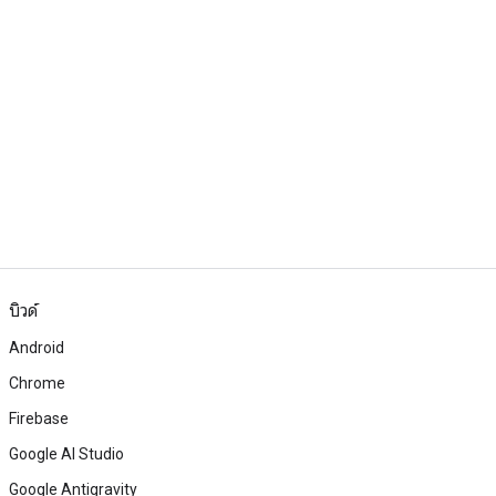
บิวด์
Android
Chrome
Firebase
Google AI Studio
Google Antigravity