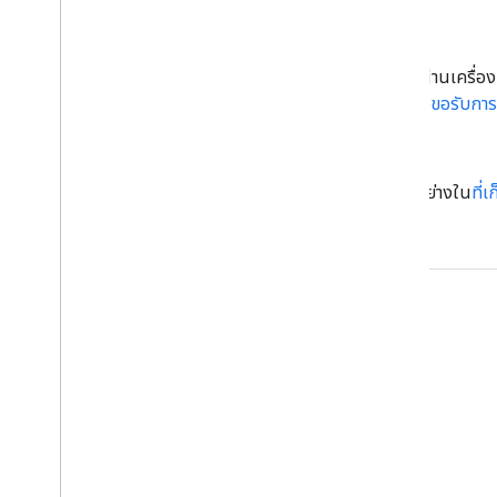
รายงานข้อบกพร่องใน SDK หรือเอกสารหรือคําขอฟีเจอร์ผ่านเครื่
ดูปัญหาที่ยังไม่ได้รับการแก้ไข
รายงานข้อบกพร่องใหม่
หรือ
ขอรับการ
รายงานข้อบกพร่องในแอปตัวอย่างใน
ที่
เข้าร่วม
Google Developer Program
Google Developer Groups
Google Developer Experts
Accelerators
Google Cloud & NVIDIA