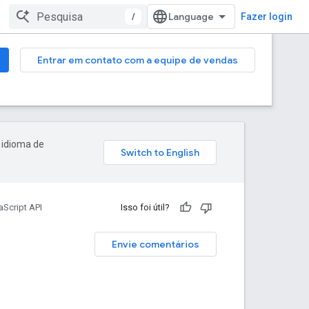
/
Fazer login
Entrar em contato com a equipe de vendas
 idioma de
Script API
Isso foi útil?
Envie comentários