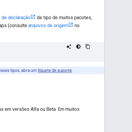
 de declaração
de tipo de muitos pacotes,
aps (consulte
arquivos de origem
no
sses tipos, abra um
tíquete de suporte
.
as em versões Alfa ou Beta. Em muitos