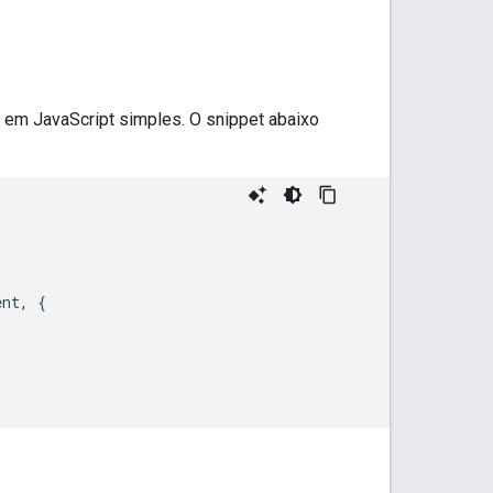
em JavaScript simples. O snippet abaixo
ent
,
{