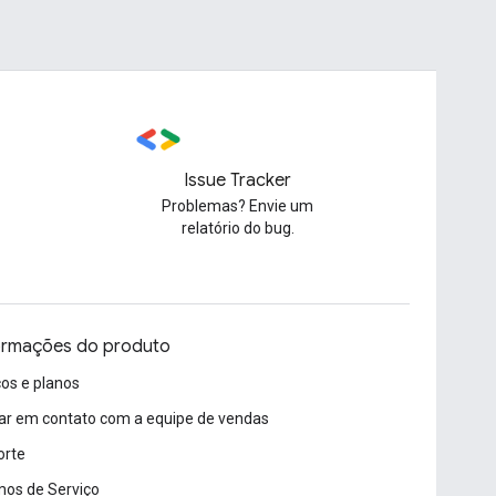
Issue Tracker
Problemas? Envie um
relatório do bug.
ormações do produto
os e planos
ar em contato com a equipe de vendas
orte
os de Serviço