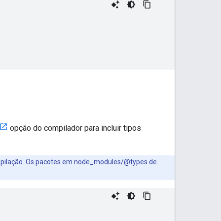
opção do compilador para incluir tipos
compilação. Os pacotes em node_modules/@types de