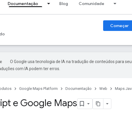
Documentação
Blog
Comunidade
Começar
do
O Google usa tecnologia de IA na tradução de conteúdos para seu
raduções com IA podem ter erros.
odutos
Google Maps Platform
Documentação
Web
Maps Java
ript e Google Maps