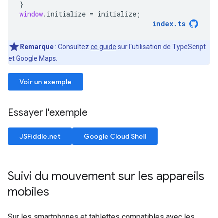
}
window
.
initialize
=
initialize
;
index
.
ts
Remarque
: Consultez
ce guide
sur l'utilisation de TypeScript
et Google Maps.
Voir un exemple
Essayer l'exemple
JSFiddle.net
Google Cloud Shell
Suivi du mouvement sur les appareils
mobiles
Sur les smartphones et tablettes compatibles avec les