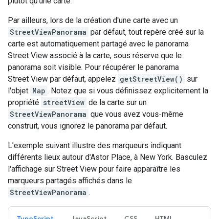
plutôt qu'une carte.
Par ailleurs, lors de la création d'une carte avec un
StreetViewPanorama
par défaut, tout repère créé sur la
carte est automatiquement partagé avec le panorama
Street View associé à la carte, sous réserve que le
panorama soit visible. Pour récupérer le panorama
Street View par défaut, appelez
getStreetView()
sur
l'objet
Map
. Notez que si vous définissez explicitement la
propriété
streetView
de la carte sur un
StreetViewPanorama
que vous avez vous-même
construit, vous ignorez le panorama par défaut.
L'exemple suivant illustre des marqueurs indiquant
différents lieux autour d'Astor Place, à New York. Basculez
l'affichage sur Street View pour faire apparaître les
marqueurs partagés affichés dans le
StreetViewPanorama
.
TypeScript
JavaScript
CSS
HTML