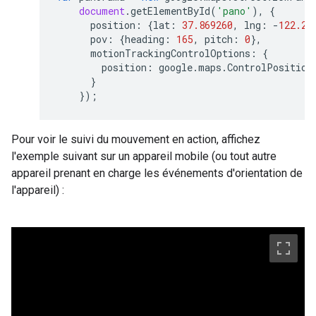
document
.
getElementById
(
'pano'
),
{
position
:
{
lat
:
37.869260
,
lng
:
-
122.25
pov
:
{
heading
:
165
,
pitch
:
0
},
motionTrackingControlOptions
:
{
position
:
google
.
maps
.
ControlPosition
}
});
Pour voir le suivi du mouvement en action, affichez
l'exemple suivant sur un appareil mobile (ou tout autre
appareil prenant en charge les événements d'orientation de
l'appareil) :