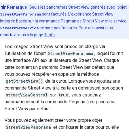
Remarque
: Seuls les panoramas Street View générés avec l'objet
StreetViewPanorama
sont facturés. L'expérience Street View
intégrée basée sur la commande Pegman de Street View et le service
StreetViewService
ne sont pas facturés. Pour en savoir plus,
reportez-vous à la page
Tarifs
.
Les images Street View sont prises en charge via
l'utilisation de l'objet
StreetViewPanorama
, lequel fournit
une interface API aux utilisateurs de Street View. Chaque
carte contient un panorama Street View par défaut, que
vous pouvez récupérer en appelant la méthode
getStreetView()
de la carte. Lorsque vous ajoutez une
commande Street View à la carte en définissant son option
streetViewControl
sur
true
, vous associez
automatiquement la commande Pegman à ce panorama
Street View par défaut.
Vous pouvez également créer votre propre objet
StreetViewPanorama
et configurer la carte pour qu'elle