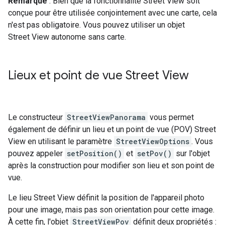
Remarque
: Bien que la fonctionnalité Street View soit
conçue pour être utilisée conjointement avec une carte, cela
n'est pas obligatoire. Vous pouvez utiliser un objet
Street View autonome sans carte.
Lieux et point de vue Street View
Le constructeur
StreetViewPanorama
vous permet
également de définir un lieu et un point de vue (POV) Street
View en utilisant le paramètre
StreetViewOptions
. Vous
pouvez appeler
setPosition()
et
setPov()
sur l'objet
après la construction pour modifier son lieu et son point de
vue.
Le lieu Street View définit la position de l'appareil photo
pour une image, mais pas son orientation pour cette image.
À cette fin, l'objet
StreetViewPov
définit deux propriétés :