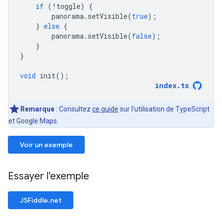
if
(
!
toggle
)
{
panorama
.
setVisible
(
true
);
}
else
{
panorama
.
setVisible
(
false
);
}
}
void
init
();
index
.
ts
Remarque
: Consultez
ce guide
sur l'utilisation de TypeScript
et Google Maps.
Voir un exemple
Essayer l'exemple
JSFiddle.net