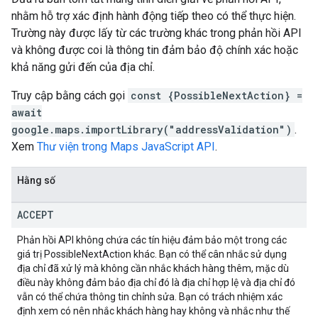
nhằm hỗ trợ xác định hành động tiếp theo có thể thực hiện.
Trường này được lấy từ các trường khác trong phản hồi API
và không được coi là thông tin đảm bảo độ chính xác hoặc
khả năng gửi đến của địa chỉ.
Truy cập bằng cách gọi
const {PossibleNextAction} =
await
google.maps.importLibrary("addressValidation")
.
Xem
Thư viện trong Maps JavaScript API
.
Hằng số
ACCEPT
Phản hồi API không chứa các tín hiệu đảm bảo một trong các
giá trị PossibleNextAction khác. Bạn có thể cân nhắc sử dụng
địa chỉ đã xử lý mà không cần nhắc khách hàng thêm, mặc dù
điều này không đảm bảo địa chỉ đó là địa chỉ hợp lệ và địa chỉ đó
vẫn có thể chứa thông tin chỉnh sửa. Bạn có trách nhiệm xác
định xem có nên nhắc khách hàng hay không và nhắc như thế