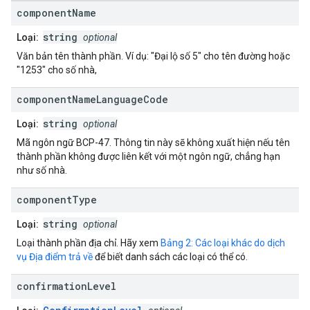
component
Name
string
Loại:
optional
Văn bản tên thành phần. Ví dụ: "Đại lộ số 5" cho tên đường hoặc
"1253" cho số nhà,
component
Name
Language
Code
string
Loại:
optional
Mã ngôn ngữ BCP-47. Thông tin này sẽ không xuất hiện nếu tên
thành phần không được liên kết với một ngôn ngữ, chẳng hạn
như số nhà.
component
Type
string
Loại:
optional
Loại thành phần địa chỉ. Hãy xem
Bảng 2: Các loại khác do dịch
vụ Địa điểm trả về
để biết danh sách các loại có thể có.
confirmation
Level