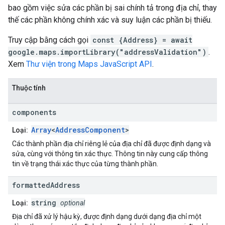
bao gồm việc sửa các phần bị sai chính tả trong địa chỉ, thay
thế các phần không chính xác và suy luận các phần bị thiếu.
Truy cập bằng cách gọi
const {Address} = await
google.maps.importLibrary("addressValidation")
.
Xem
Thư viện trong Maps JavaScript API
.
Thuộc tính
components
Array
<
AddressComponent
>
Loại:
Các thành phần địa chỉ riêng lẻ của địa chỉ đã được định dạng và
sửa, cùng với thông tin xác thực. Thông tin này cung cấp thông
tin về trạng thái xác thực của từng thành phần.
formatted
Address
string
Loại:
optional
Địa chỉ đã xử lý hậu kỳ, được định dạng dưới dạng địa chỉ một