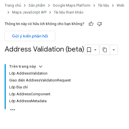
Trang chủ
Sản phẩm
Google Maps Platform
Tài liệu
Web
Maps JavaScript API
Tài liệu tham khảo
Thông tin này có hữu ích không cho bạn không?
Gửi ý kiến phản hồi
Address Validation (beta)
Trên trang này
Lớp AddressValidation
Giao diện AddressValidationRequest
Lớp Địa chỉ
Lớp AddressComponent
Lớp AddressMetadata