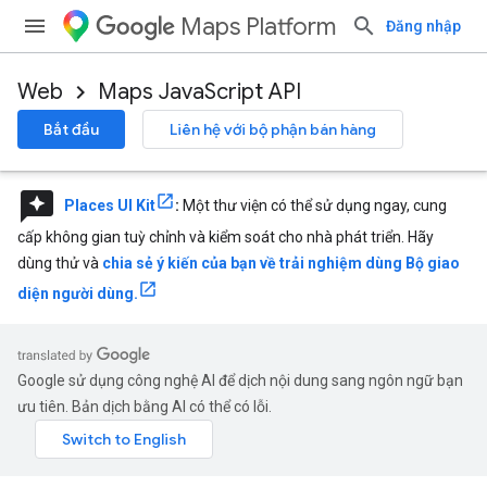
Maps Platform
Đăng nhập
Web
Maps JavaScript API
Bắt đầu
Liên hệ với bộ phận bán hàng
reviews
Places UI Kit
:
Một thư viện có thể sử dụng ngay, cung
cấp không gian tuỳ chỉnh và kiểm soát cho nhà phát triển. Hãy
dùng thử và
chia sẻ ý kiến của bạn về trải nghiệm dùng Bộ giao
diện người dùng.
Google sử dụng công nghệ AI để dịch nội dung sang ngôn ngữ bạn
ưu tiên. Bản dịch bằng AI có thể có lỗi.