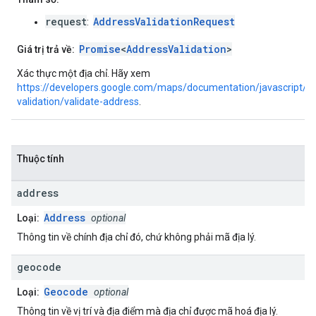
request
AddressValidationRequest
:
Promise
<
AddressValidation
>
Giá trị trả về:
Xác thực một địa chỉ. Hãy xem
https://developers.google.com/maps/documentation/javascript/a
validation/validate-address
.
Thuộc tính
address
Address
Loại:
optional
Thông tin về chính địa chỉ đó, chứ không phải mã địa lý.
geocode
Geocode
Loại:
optional
Thông tin về vị trí và địa điểm mà địa chỉ được mã hoá địa lý.