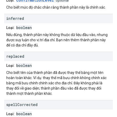
ConfirmationLevel
Loại:
optional
Cho biết mức độ chắc chắn rằng thành phần này là chính xác.
inferred
boolean
Loại:
Nếu đúng, thành phần này không thuộc dữ liệu đầu vào, nhưng
được suy luận cho vị trí địa chỉ. Bạn nên thêm thành phần này
để có địa chỉ đầy đủ.
replaced
boolean
Loại:
Cho biết tên của thành phần đã được thay thế bằng một tên
hoàn toàn khác. Ví dụ: thay thế mã bưu chính không chính xác
bằng mã bưu chính chính xác cho địa chỉ. Đây không phải là
thay đổi về giao diện; thành phần đầu vào đã được thay đổi
thành một thành phần khác.
spell
Corrected
boolean
Loại: