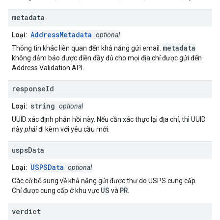
metadata
AddressMetadata
Loại:
optional
metadata
Thông tin khác liên quan đến khả năng gửi email.
không đảm bảo được điền đầy đủ cho mọi địa chỉ được gửi đến
Address Validation API.
response
Id
string
Loại:
optional
UUID xác định phản hồi này. Nếu cần xác thực lại địa chỉ, thì UUID
này
phải
đi kèm với yêu cầu mới.
usps
Data
USPSData
Loại:
optional
Các cờ bổ sung về khả năng gửi được thư do USPS cung cấp.
US
PR
Chỉ được cung cấp ở khu vực
và
.
verdict