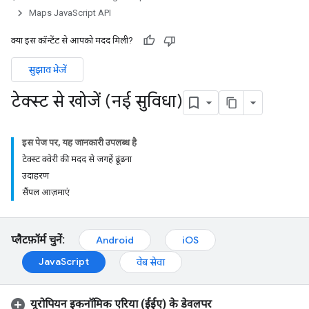
Maps JavaScript API
क्या इस कॉन्टेंट से आपको मदद मिली?
सुझाव भेजें
टेक्स्ट से खोजें (नई सुविधा)
इस पेज पर, यह जानकारी उपलब्ध है
टेक्स्ट क्वेरी की मदद से जगहें ढूंढना
उदाहरण
सैंपल आज़माएं
प्लैटफ़ॉर्म चुनें:
Android
iOS
JavaScript
वेब सेवा
यूरोपियन इकनॉमिक एरिया (ईईए) के डेवलपर