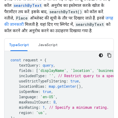
कॉल
searchByText
करें. अनुरोध का इस्तेमाल करके खोज के
पैरामीटर तय करें. इसके बाद,
searchByText()
को कॉल करें.
नतीजे,
Place
ऑब्जेक्ट की सूची के तौर पर दिखाए जाते हैं. इनसे
जगह
की जानकारी
मिलती है. यहां दिए गए स्निपेट में,
searchByText
को
कॉल करने और अनुरोध करने का उदाहरण दिखाया गया है:
TypeScript
JavaScript
const
request
=
{
textQuery
:
query
,
fields
:
[
'displayName'
,
'location'
,
'businessS
includedType
:
''
,
// Restrict query to a speci
useStrictTypeFiltering
:
true
,
locationBias
:
map.getCenter
(),
isOpenNow
:
true
,
language
:
'en-US'
,
maxResultCount
:
8
,
minRating
:
1
,
// Specify a minimum rating.
region
:
'us'
,
};