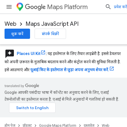
Maps Platform
प्रवेश करें
Web
Maps JavaScript API
शुरू करें
संपर्क बिक्री
reviews
Places UI Kit
:
यह इस्तेमाल के लिए तैयार लाइब्रेरी है. इससे डेवलपर
को अपनी ज़रूरत के मुताबिक बदलाव करने और कंट्रोल करने की सुविधा मिलती है.
इसे आज़माएं और
यूआई किट के इस्तेमाल से जुड़ा अपना अनुभव शेयर करें.
Google आपकी पसंदीदा भाषा में कॉन्टेंट का अनुवाद करने के लिए, एआई
टेक्नोलॉजी का इस्तेमाल करता है. एआई से मिले अनुवादों में गलतियां हो सकती हैं.
होम पेज
प्रॉडक्ट
Google Maps Platform
दस्तावेज़
Web