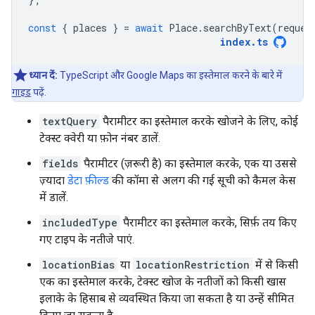
const
{
places
}
=
await
Place
.
searchByText
(
reques
index
.
ts
ध्यान दें:
TypeScript और Google Maps का इस्तेमाल करने के बारे में
गाइड
पढ़ें.
textQuery
पैरामीटर का इस्तेमाल करके खोजने के लिए, कोई
टेक्स्ट क्वेरी या फ़ोन नंबर डालें.
fields
पैरामीटर (ज़रूरी है) का इस्तेमाल करके, एक या उससे
ज़्यादा
डेटा फ़ील्ड
की कॉमा से अलग की गई सूची को कैमल केस
में डालें.
includedType
पैरामीटर का इस्तेमाल करके, सिर्फ़ तय किए
गए टाइप के नतीजे पाएं.
locationBias
या
locationRestriction
में से किसी
एक का इस्तेमाल करके, टेक्स्ट खोज के नतीजों को किसी खास
इलाके के हिसाब से व्यवस्थित किया जा सकता है या उन्हें सीमित