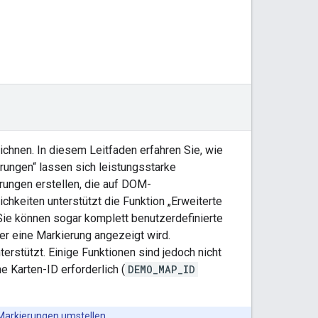
ichnen. In diesem Leitfaden erfahren Sie, wie
rungen“ lassen sich leistungsstarke
ungen erstellen, die auf DOM-
hkeiten unterstützt die Funktion „Erweiterte
e können sogar komplett benutzerdefinierte
er eine Markierung angezeigt wird.
erstützt. Einige Funktionen sind jedoch nicht
e Karten-ID erforderlich (
DEMO_MAP_ID
 Markierungen umstellen
.