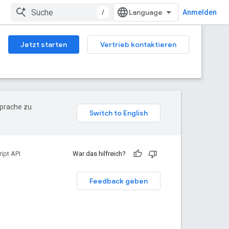
/
Anmelden
Jetzt starten
Vertrieb kontaktieren
Sprache zu
ipt API
War das hilfreich?
Feedback geben