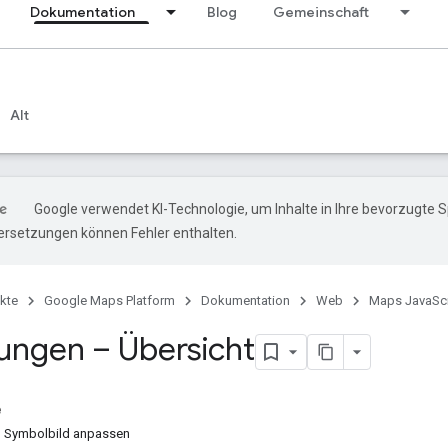
Dokumentation
Blog
Gemeinschaft
Alt
Google verwendet KI-Technologie, um Inhalte in Ihre bevorzugte 
ersetzungen können Fehler enthalten.
kte
Google Maps Platform
Dokumentation
Web
Maps JavaScr
ungen – Übersicht
e
d Symbolbild anpassen