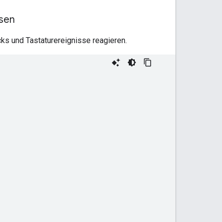
ssen
cks und Tastaturereignisse reagieren.