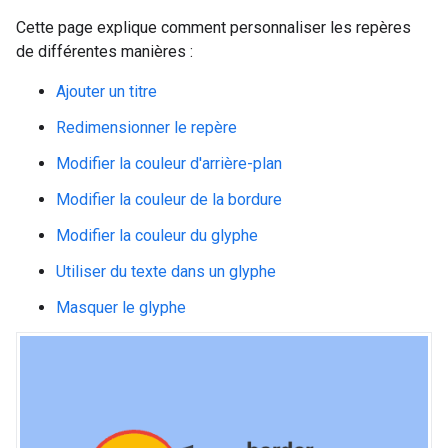
Cette page explique comment personnaliser les repères
de différentes manières :
Ajouter un titre
Redimensionner le repère
Modifier la couleur d'arrière-plan
Modifier la couleur de la bordure
Modifier la couleur du glyphe
Utiliser du texte dans un glyphe
Masquer le glyphe