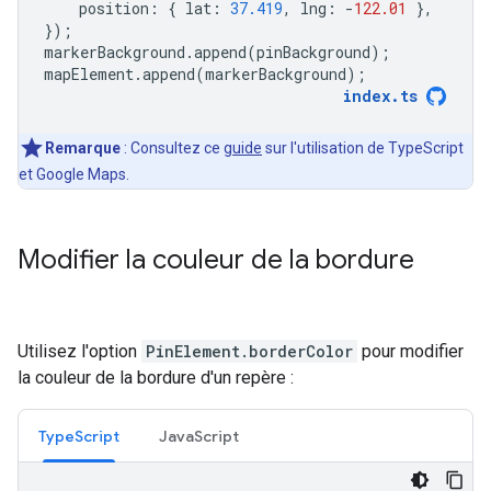
position
:
{
lat
:
37.419
,
lng
:
-
122.01
},
});
markerBackground
.
append
(
pinBackground
);
mapElement
.
append
(
markerBackground
);
index
.
ts
Remarque
: Consultez ce
guide
sur l'utilisation de TypeScript
et Google Maps.
Modifier la couleur de la bordure
Utilisez l'option
PinElement.borderColor
pour modifier
la couleur de la bordure d'un repère :
TypeScript
JavaScript