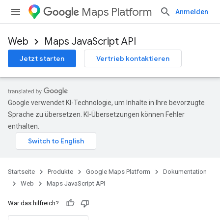
Maps Platform
Anmelden
Web
Maps JavaScript API
Jetzt starten
Vertrieb kontaktieren
Google verwendet KI-Technologie, um Inhalte in Ihre bevorzugte
Sprache zu übersetzen. KI-Übersetzungen können Fehler
enthalten.
Startseite
Produkte
Google Maps Platform
Dokumentation
Web
Maps JavaScript API
War das hilfreich?