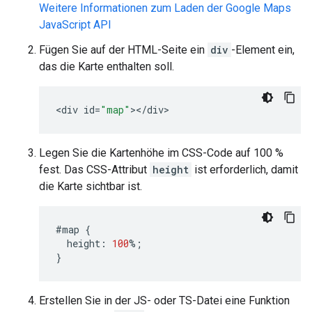
Weitere Informationen zum Laden der Google Maps
JavaScript API
Fügen Sie auf der HTML-Seite ein
div
-Element ein,
das die Karte enthalten soll.
<
div
id
=
"map"
><
/
div
>
Legen Sie die Kartenhöhe im CSS-Code auf 100 %
fest. Das CSS-Attribut
height
ist erforderlich, damit
die Karte sichtbar ist.
#map
{
height
:
100
%
;
}
Erstellen Sie in der JS- oder TS-Datei eine Funktion