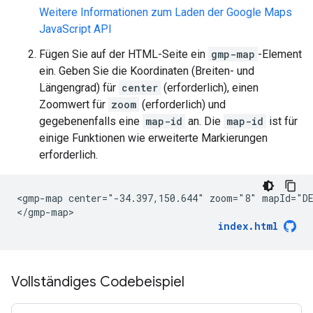
Weitere Informationen zum Laden der Google Maps
JavaScript API
Fügen Sie auf der HTML-Seite ein
gmp-map
-Element
ein. Geben Sie die Koordinaten (Breiten- und
Längengrad) für
center
(erforderlich), einen
Zoomwert für
zoom
(erforderlich) und
gegebenenfalls eine
map-id
an. Die
map-id
ist für
einige Funktionen wie erweiterte Markierungen
erforderlich.
<gmp-map center="-34.397,150.644" zoom="8" mapId="DE
</gmp-map>
index.html
Vollständiges Codebeispiel