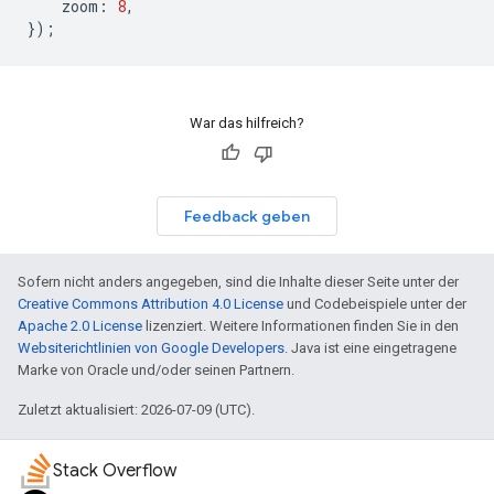
zoom
:
8
,
});
War das hilfreich?
Feedback geben
Sofern nicht anders angegeben, sind die Inhalte dieser Seite unter der
Creative Commons Attribution 4.0 License
und Codebeispiele unter der
Apache 2.0 License
lizenziert. Weitere Informationen finden Sie in den
Websiterichtlinien von Google Developers
. Java ist eine eingetragene
Marke von Oracle und/oder seinen Partnern.
Zuletzt aktualisiert: 2026-07-09 (UTC).
Stack Overflow