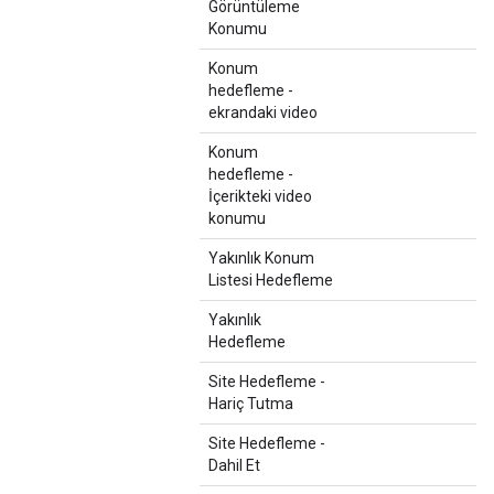
Görüntüleme
Konumu
Konum
hedefleme -
ekrandaki video
Konum
hedefleme -
İçerikteki video
konumu
Yakınlık Konum
Listesi Hedefleme
Yakınlık
Hedefleme
Site Hedefleme -
Hariç Tutma
Site Hedefleme -
Dahil Et