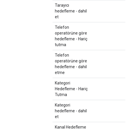
Tarayıcı
hedefleme - dahil
et
Telefon
operatörüne göre
hedefleme - Hariç
tutma
Telefon
operatörüne göre
hedefleme - dahil
etme
Kategori
Hedefleme - Hariç
Tutma
Kategori
hedefleme - dahil
et
Kanal Hedefleme