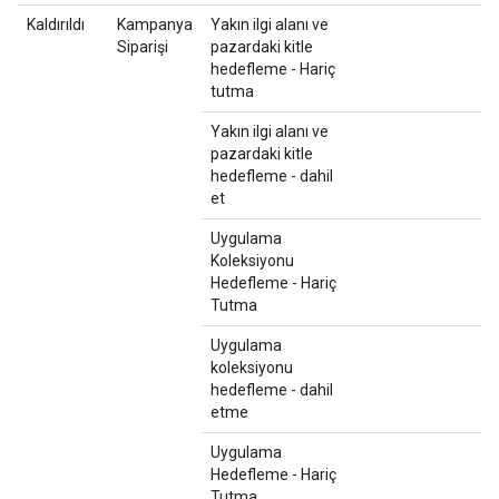
Kaldırıldı
Kampanya
Yakın ilgi alanı ve
Siparişi
pazardaki kitle
hedefleme - Hariç
tutma
Yakın ilgi alanı ve
pazardaki kitle
hedefleme - dahil
et
Uygulama
Koleksiyonu
Hedefleme - Hariç
Tutma
Uygulama
koleksiyonu
hedefleme - dahil
etme
Uygulama
Hedefleme - Hariç
Tutma