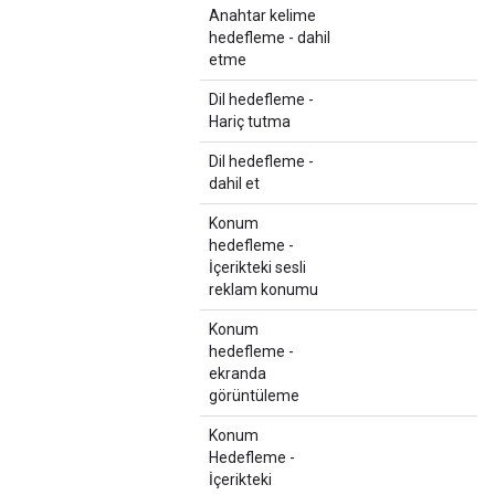
Anahtar kelime
hedefleme - dahil
etme
Dil hedefleme -
Hariç tutma
Dil hedefleme -
dahil et
Konum
hedefleme -
İçerikteki sesli
reklam konumu
Konum
hedefleme -
ekranda
görüntüleme
Konum
Hedefleme -
İçerikteki