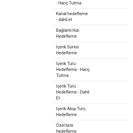
- Hariç Tutma
Kanal hedefleme
- dahil et
Bağlantı Hızı
Hedefleme
İçerik Süresi
Hedefleme
İçerik Türü
Hedefleme - Hariç
Tutma
İçerik Türü
Hedefleme - Dahil
Et
İçerik Akışı Türü
Hedefleme
Özel liste
hedefleme