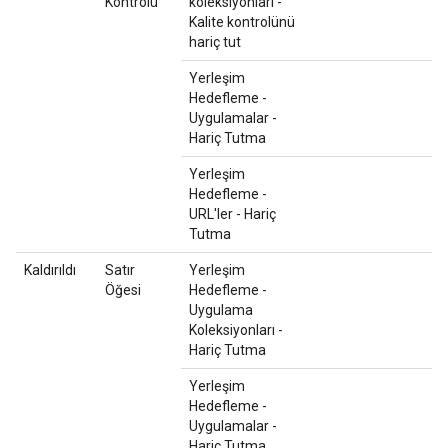
Kontrolü
koleksiyonları -
Kalite kontrolünü
hariç tut
Yerleşim
Hedefleme -
Uygulamalar -
Hariç Tutma
Yerleşim
Hedefleme -
URL'ler - Hariç
Tutma
Kaldırıldı
Satır
Yerleşim
Öğesi
Hedefleme -
Uygulama
Koleksiyonları -
Hariç Tutma
Yerleşim
Hedefleme -
Uygulamalar -
Hariç Tutma