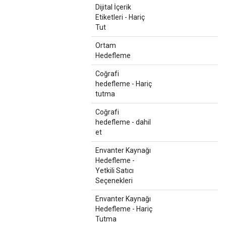
Dijital İçerik
Etiketleri - Hariç
Tut
Ortam
Hedefleme
Coğrafi
hedefleme - Hariç
tutma
Coğrafi
hedefleme - dahil
et
Envanter Kaynağı
Hedefleme -
Yetkili Satıcı
Seçenekleri
Envanter Kaynağı
Hedefleme - Hariç
Tutma