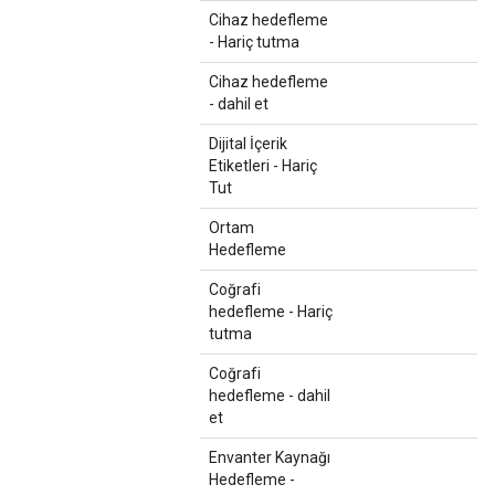
Cihaz hedefleme
- Hariç tutma
Cihaz hedefleme
- dahil et
Dijital İçerik
Etiketleri - Hariç
Tut
Ortam
Hedefleme
Coğrafi
hedefleme - Hariç
tutma
Coğrafi
hedefleme - dahil
et
Envanter Kaynağı
Hedefleme -