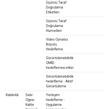
Üçüncü Taraf
Doğrulama
Etiketleri
Üçüncü Taraf
Doğrulama
Hizmetleri
Video Oynatıcı
Boyutu
Hedefleme
Görüntülenebilirlik
OMID
hedeflemesi etkin
Görüntülenebilirlik
hedefleme - Aktif
Görüntüleme
Kaldırıldı
Satır
Yerleşim
Öğesi
hedefleme -
Kalite
Uygulama