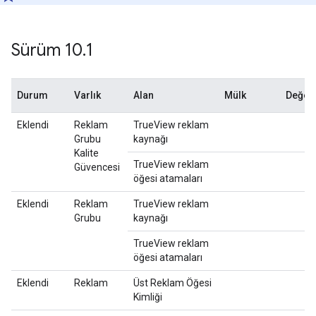
Sürüm 10
.
1
Durum
Varlık
Alan
Mülk
Değerl
Eklendi
Reklam
TrueView reklam
Grubu
kaynağı
Kalite
TrueView reklam
Güvencesi
öğesi atamaları
Eklendi
Reklam
TrueView reklam
Grubu
kaynağı
TrueView reklam
öğesi atamaları
Eklendi
Reklam
Üst Reklam Öğesi
Kimliği