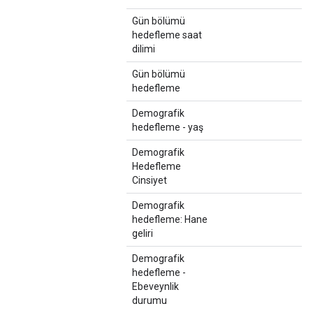
Gün bölümü
hedefleme saat
dilimi
Gün bölümü
hedefleme
Demografik
hedefleme - yaş
Demografik
Hedefleme
Cinsiyet
Demografik
hedefleme: Hane
geliri
Demografik
hedefleme -
Ebeveynlik
durumu