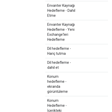
Envanter Kaynağı
Hedefleme - Dahil
Etme
Envanter Kaynağı
Hedefleme - Yeni
Exchange'leri
Hedefleme
Dil hedefleme -
Hariç tutma
Dil hedefleme -
dahil et
Konum
hedefleme -
ekranda
görüntüleme
Konum
Hedefleme -
İçerikteki