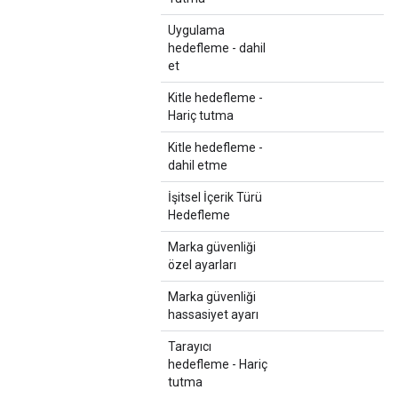
Uygulama
hedefleme - dahil
et
Kitle hedefleme -
Hariç tutma
Kitle hedefleme -
dahil etme
İşitsel İçerik Türü
Hedefleme
Marka güvenliği
özel ayarları
Marka güvenliği
hassasiyet ayarı
Tarayıcı
hedefleme - Hariç
tutma