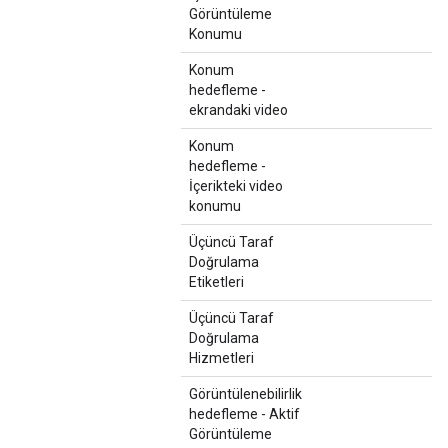
Görüntüleme
Konumu
Konum
hedefleme -
ekrandaki video
Konum
hedefleme -
İçerikteki video
konumu
Üçüncü Taraf
Doğrulama
Etiketleri
Üçüncü Taraf
Doğrulama
Hizmetleri
Görüntülenebilirlik
hedefleme - Aktif
Görüntüleme