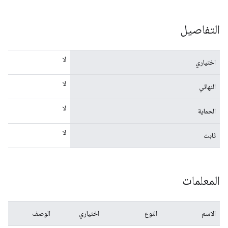
التفاصيل
لا
اختياري
لا
النهائي
لا
الحماية
لا
ثابت
المعلمات
الاسم
النوع
اختياري
الوصف