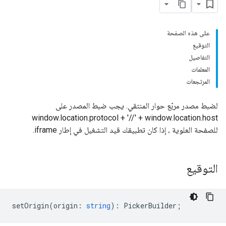
على هذه الصفحة
التوقيع
التفاصيل
المعلمات
المرتجعات
لضبط مصدر مربّع حوار المنتقي. يجب ضبط المصدر على
window.location.protocol + '//' + window.location.host
للصفحة العلوية ، إذا كان تطبيقك قيد التشغيل في إطار iframe.
التوقيع
setOrigin
(
origin
:
string
)
:
PickerBuilder
;