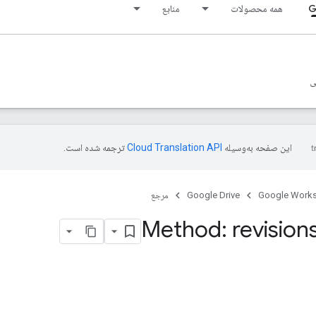
G
همه محصولات
منابع
ی
این صفحه به‌وسیله
ترجمه شده است.
Google Work
Google Drive
مرجع
Method: revision