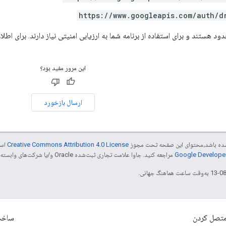
https://www.googleapis.com/auth/d
ود هستند و برای استفاده از برنامه شما به ارزیابی امنیتی نیاز دارند. برای اطل
این مرور مفید بود؟
ارسال بازخورد
ر شده باشد،‌محتوای این صفحه تحت مجوز
Creative Commons Attribution 4.0 License
است
مراجعه کنید. جاوا علامت تجاری ثبت‌شده Oracle و/یا شرکت‌های وابسته به آن است.
تصل کردن
ساخ