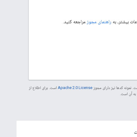
اعات بیشتر، به
راهنمای مجوز
مراجعه کنید.
. نمونه کدها نیز دارای مجوز
Apache 2.0 License
است. برای اطلاع از
ت