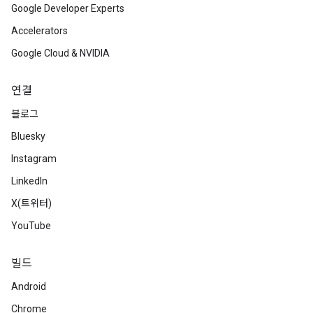
Google Developer Experts
Accelerators
Google Cloud & NVIDIA
연결
블로그
Bluesky
Instagram
LinkedIn
X(트위터)
YouTube
빌드
Android
Chrome