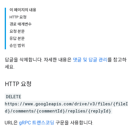
이 페이지의 내용
HTTP 요청
경로 매개변수
요청 본문
응답 본문
승인 범위
답글을 삭제합니다. 자세한 내용은
댓글 및 답글 관리
를 참고하
세요.
HTTP 요청
DELETE
https://www.googleapis.com/drive/v3/files/{fileI
d}/comments/{commentId}/replies/{replyId}
URL은
gRPC 트랜스코딩
구문을 사용합니다.