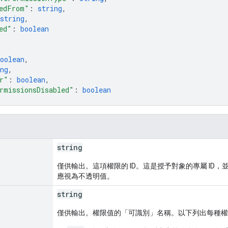
edFrom"
: 
string
,
string
,
ed"
: 
boolean
oolean
,
ng
,
r"
: 
boolean
,
rmissionsDisabled"
: 
boolean
string
僅供輸出。這項權限的 ID。這是授予對象的專屬 ID，
應視為不透明值。
string
僅供輸出。權限值的「可識別」名稱。以下列出每種權