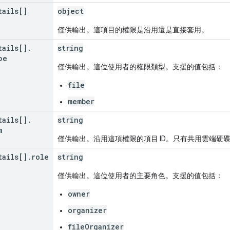
tails[]
object
僅供輸出。這項目的權限是沿用還是直接套用。
tails[]
.
string
pe
僅供輸出。這位使用者的權限類型。支援的值包括：
file
member
tails[]
.
string
m
僅供輸出。沿用這項權限的項目 ID。只有共用雲端硬
tails[]
.
role
string
僅供輸出。這位使用者的主要角色。支援的值包括：
owner
organizer
fileOrganizer