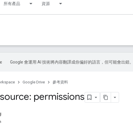
所有產品
資源
Google 會運用 AI 技術將內容翻譯成你偏好的語言，但可能會出錯
orkspace
Google Drive
參考資料
source: permissions
容
n