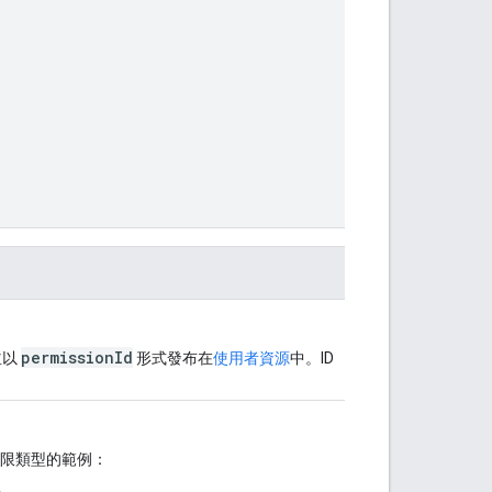
permissionId
並以
形式發布在
使用者資源
中。ID
限類型的範例：