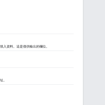
填入資料。這是僅供輸出的欄位。
址。