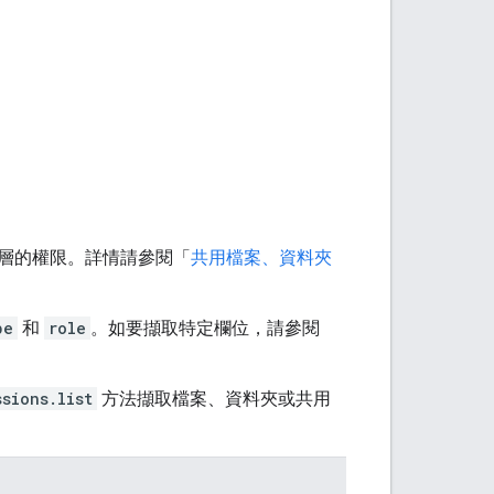
層的權限。詳情請參閱「
共用檔案、資料夾
pe
和
role
。如要擷取特定欄位，請參閱
ssions.list
方法擷取檔案、資料夾或共用