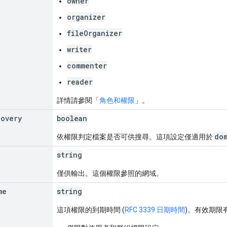
owner
organizer
fileOrganizer
writer
commenter
reader
詳情請參閱「
角色和權限
」。
covery
boolean
do
依權限判定檔案是否可供搜尋。這項設定僅適用於
string
僅供輸出。這個權限參照的網域。
me
string
這項權限的到期時間 (
RFC 3339 日期時間
)。有效期限