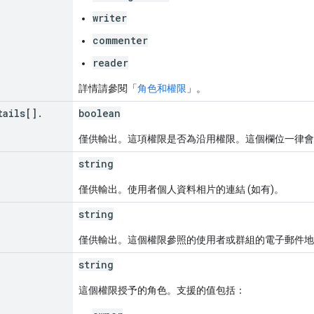
writer
commenter
reader
詳情請參閱「
角色和權限
」。
tails[]
.
boolean
僅供輸出。這項權限是否為沿用權限。這個欄位一律會
string
僅供輸出。使用者個人資料相片的連結 (如有)。
string
僅供輸出。這個權限參照的使用者或群組的電子郵件地
string
這個權限授予的角色。支援的值包括：