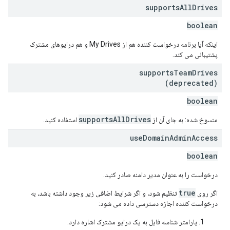
supports
All
Drives
boolean
اینکه آیا برنامه درخواست کننده هم از My Drives و هم درایوهای مشترک
پشتیبانی می کند.
supports
Team
Drives
(deprecated)
boolean
supportsAllDrives
منسوخ شده: به جای آن از
استفاده کنید.
use
Domain
Admin
Access
boolean
درخواست را به عنوان مدیر دامنه صادر کنید.
true
اگر روی
تنظیم شود، و اگر شرایط اضافی زیر وجود داشته باشد، به
درخواست کننده اجازه دسترسی داده می شود:
پارامتر شناسه فایل به یک درایو مشترک اشاره دارد.