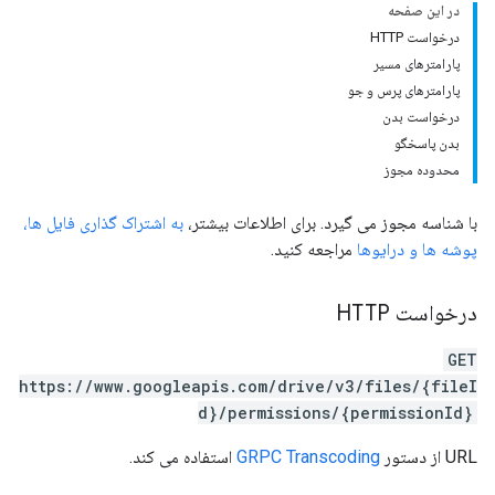
در این صفحه
درخواست HTTP
پارامترهای مسیر
پارامترهای پرس و جو
درخواست بدن
بدن پاسخگو
محدوده مجوز
با شناسه مجوز می گیرد. برای اطلاعات بیشتر،
به اشتراک گذاری فایل ها،
پوشه ها و درایوها
مراجعه کنید.
درخواست HTTP
GET
https://www.googleapis.com/drive/v3/files/{fileI
d}/permissions/{permissionId}
URL از دستور
GRPC Transcoding
استفاده می کند.