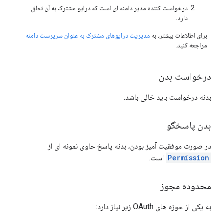
درخواست کننده مدیر دامنه ای است که درایو مشترک به آن تعلق
دارد.
برای اطلاعات بیشتر، به
مدیریت درایوهای مشترک به عنوان سرپرست دامنه
مراجعه کنید.
درخواست بدن
بدنه درخواست باید خالی باشد.
بدن پاسخگو
در صورت موفقیت آمیز بودن، بدنه پاسخ حاوی نمونه ای از
Permission
است.
محدوده مجوز
به یکی از حوزه های OAuth زیر نیاز دارد: