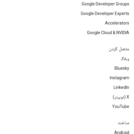
Google Developer Groups
Google Developer Experts
Accelerators
Google Cloud & NVIDIA
متصل کردن
وبلاگ
Bluesky
Instagram
LinkedIn
‫X (توییتر)
YouTube
ساخت
Android