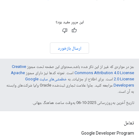
این مرور مفید بود؟
ارسال بازخورد
جز در مواردی که غیر از این ذکر شده باشد،‌محتوای این صفحه تحت مجوز
Creative
Commons Attribution 4.0 License
است. نمونه کدها نیز دارای مجوز
Apache
2.0 License
است. برای اطلاع از جزئیات، به
خطمشی‌های سایت Google
Developers‏
مراجعه کنید. جاوا علامت تجاری ثبت‌شده Oracle و/یا شرکت‌های وابسته
به آن است.
تاریخ آخرین به‌روزرسانی 2025-10-06 به‌وقت ساعت هماهنگ جهانی.
تعامل
Google Developer Program