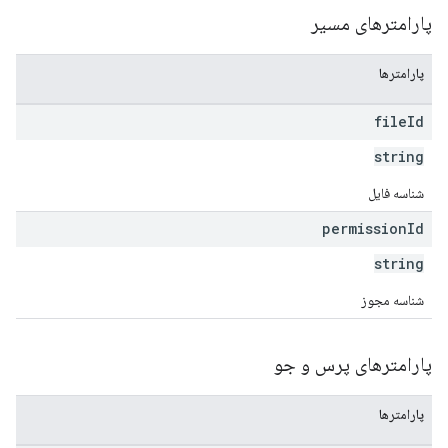
پارامترهای مسیر
پارامترها
file
Id
string
شناسه فایل
permission
Id
string
شناسه مجوز
پارامترهای پرس و جو
پارامترها