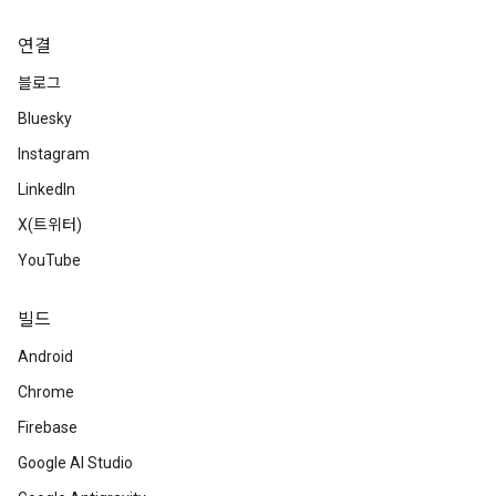
연결
블로그
Bluesky
Instagram
LinkedIn
X(트위터)
YouTube
빌드
Android
Chrome
Firebase
Google AI Studio