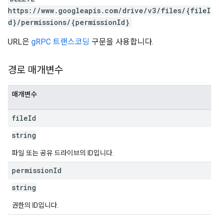
https://www.googleapis.com/drive/v3/files/{fileI
d}/permissions/{permissionId}
URL은
gRPC 트랜스코딩
구문을 사용합니다.
경로 매개변수
매개변수
file
Id
string
파일 또는 공유 드라이브의 ID입니다.
permission
Id
string
권한의 ID입니다.