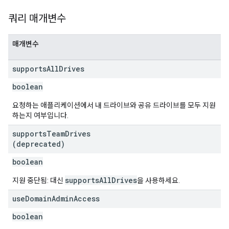
쿼리 매개변수
매개변수
supports
All
Drives
boolean
요청하는 애플리케이션에서 내 드라이브와 공유 드라이브를 모두 지원
하는지 여부입니다.
supports
Team
Drives
(deprecated)
boolean
supportsAllDrives
지원 중단됨: 대신
을 사용하세요.
use
Domain
Admin
Access
boolean