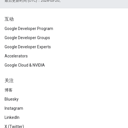
最后更新时间 (UTC)：2026-03-20。
互动
Google Developer Program
Google Developer Groups
Google Developer Experts
Accelerators
Google Cloud & NVIDIA
关注
博客
Bluesky
Instagram
LinkedIn
X (Twitter)