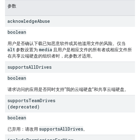
参数
acknowledge
Abuse
boolean
用户是否确认下载已知恶意软件或其他滥用文件的风险。仅当
alt
media
参数设置为
且用户是相应文件的所有者或相应文件所
在共享云端硬盘的组织者时，此参数才适用。
supports
All
Drives
boolean
请求访问的应用是否同时支持“我的云端硬盘”和共享云端硬盘。
supports
Team
Drives
(deprecated)
boolean
supportsAllDrives
已弃用：请改用
。