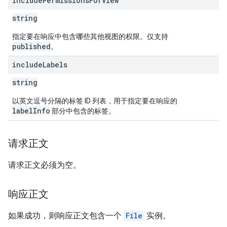
include
Permissions
For
View
string
指定要在响应中包含哪些其他视图的权限。仅支持
published
。
include
Labels
string
以英文逗号分隔的标签 ID 列表，用于指定要在响应的
labelInfo
部分中包含的标签。
请求正文
请求正文必须为空。
响应正文
如果成功，则响应正文包含一个
File
实例。