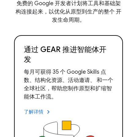
免费的 Google 开发者计划将工具和基础架
构连接起来，以优化从原型到生产的整个 开
发生命周期。
通过 GEAR 推进智能体开
发
每月可获得 35 个 Google Skills 点
数、结构化资源、活动邀请、 和一个
全球社区，帮助您制作原型和扩缩智
能体工作流。
keyboard_arrow_right
了解详情