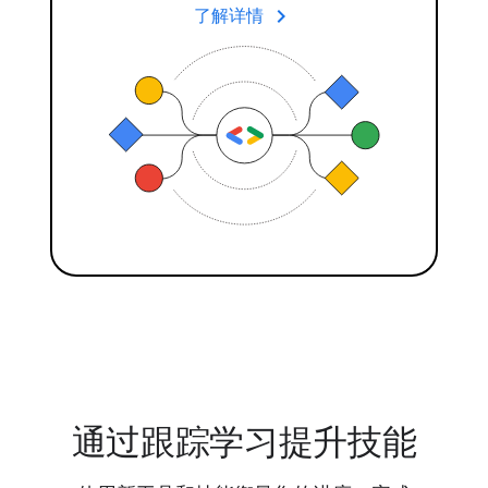
keyboard_arrow_right
了解详情
通过跟踪学习提升技能