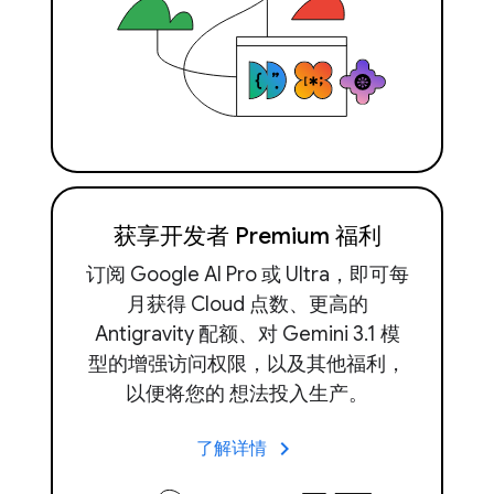
获享开发者 Premium 福利
订阅 Google AI Pro 或 Ultra，即可每
月获得 Cloud 点数、更高的
Antigravity 配额、对 Gemini 3.1 模
型的增强访问权限，以及其他福利，
以便将您的 想法投入生产。
keyboard_arrow_right
了解详情