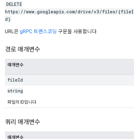
DELETE
https://www.googleapis.com/drive/v3/files/{fileI
d}
URL은
gRPC 트랜스코딩
구문을 사용합니다.
경로 매개변수
매개변수
file
Id
string
파일의 ID입니다.
쿼리 매개변수
매개변수