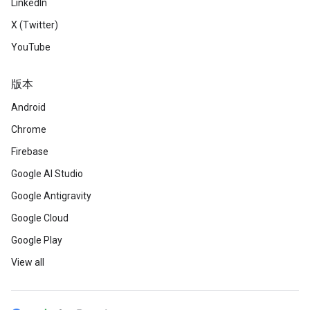
LinkedIn
X (Twitter)
YouTube
版本
Android
Chrome
Firebase
Google AI Studio
Google Antigravity
Google Cloud
Google Play
View all