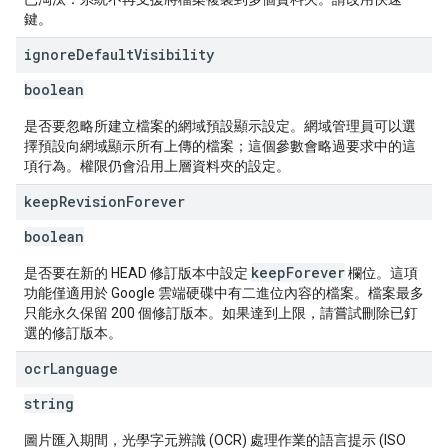
鍵。
ignore
Default
Visibility
boolean
是否要忽略所建立檔案的網域預設顯示設定。網域管理員可以選
擇預設向網域顯示所有上傳的檔案；這個參數會略過要求中的這
項行為。權限仍會沿用上層資料夾的設定。
keep
Revision
Forever
boolean
keepForever
是否要在新的 HEAD 修訂版本中設定
欄位。這項
功能僅適用於 Google 雲端硬碟中有二進位內容的檔案。檔案最多
只能永久保留 200 個修訂版本。如果達到上限，請嘗試刪除已釘
選的修訂版本。
ocr
Language
string
圖片匯入期間，光學字元辨識 (OCR) 處理作業的語言提示 (ISO