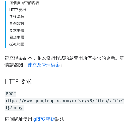
這個頁面中的內容
HTTP 要求
路徑參數
查詢參數
要求主體
回應主體
授權範圍
建立檔案副本，並以修補程式語意套用所有要求的更新。詳
情請參閱「
建立及管理檔案
」。
HTTP 要求
POST
https://www.googleapis.com/drive/v3/files/{fileI
d}/copy
這個網址使用
gRPC 轉碼
語法。