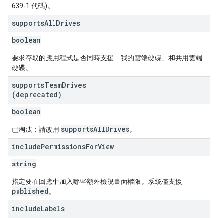
639-1 代碼)。
supports
All
Drives
boolean
要求存取的應用程式是否同時支援「我的雲端硬碟」和共用雲端
硬碟。
supports
Team
Drives
(deprecated)
boolean
supportsAllDrives
已淘汰：請改用
。
include
Permissions
For
View
string
指定要在回應中加入哪些額外檢視畫面權限。系統僅支援
published
。
include
Labels