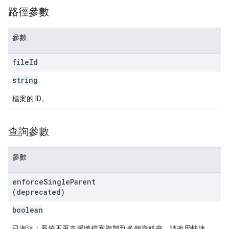
路徑參數
參數
file
Id
string
檔案的 ID。
查詢參數
參數
enforce
Single
Parent
(deprecated)
boolean
已淘汰：系統不再支援將檔案複製到多個資料夾。請改用快速