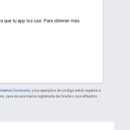
ra que tu app los use. Para obtener más
e Creative Commons
, y los ejemplos de código están sujetos a
ers
. Java es una marca registrada de Oracle o sus afiliados.