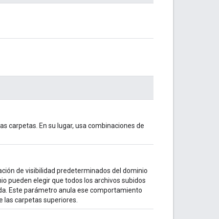
ias carpetas. En su lugar, usa combinaciones de
ación de visibilidad predeterminados del dominio
nio pueden elegir que todos los archivos subidos
ada. Este parámetro anula ese comportamiento
e las carpetas superiores.