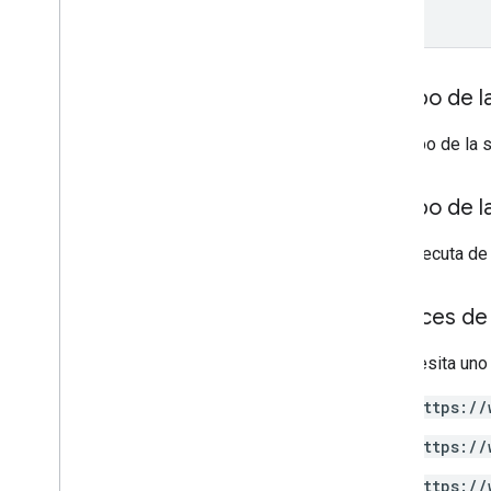
Cuerpo de la
El cuerpo de la 
Cuerpo de l
Si se ejecuta de
Alcances de 
Se necesita uno
https://
https://
https://