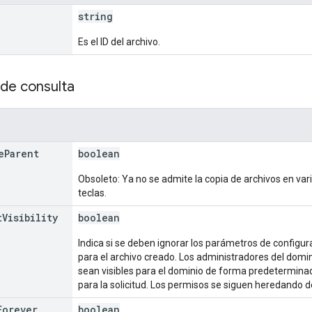
string
Es el ID del archivo.
de consulta
e
Parent
boolean
Obsoleto: Ya no se admite la copia de archivos en var
teclas.
t
Visibility
boolean
Indica si se deben ignorar los parámetros de configur
para el archivo creado. Los administradores del domi
sean visibles para el dominio de forma predetermin
para la solicitud. Los permisos se siguen heredando d
Forever
boolean