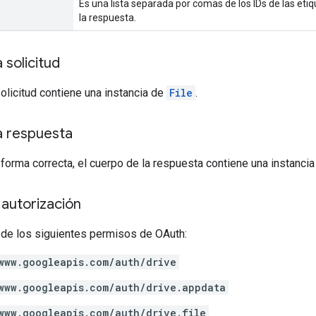
Es una lista separada por comas de los IDs de las etiq
la respuesta.
 solicitud
solicitud contiene una instancia de
File
.
a respuesta
 forma correcta, el cuerpo de la respuesta contiene una instanci
autorización
 de los siguientes permisos de OAuth:
www.googleapis.com/auth/drive
www.googleapis.com/auth/drive.appdata
www.googleapis.com/auth/drive.file