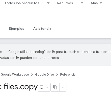
Todos los productos
Recursos
Más
Ejemplos
Asistencia
Google utiliza tecnología de IA para traducir contenido a tu idioma
izadas con IA pueden contener errores.
Google Workspace
Google Drive
Referencia
 files
.
copy