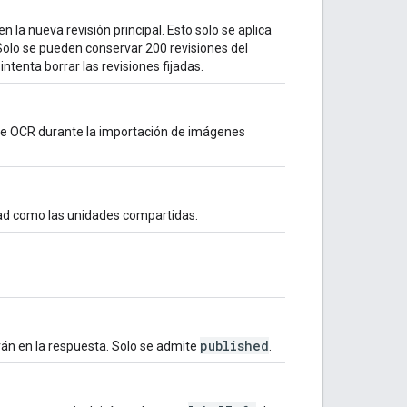
en la nueva revisión principal. Esto solo se aplica
 Solo se pueden conservar 200 revisiones del
ntenta borrar las revisiones fijadas.
de OCR durante la importación de imágenes
nidad como las unidades compartidas.
published
irán en la respuesta. Solo se admite
.