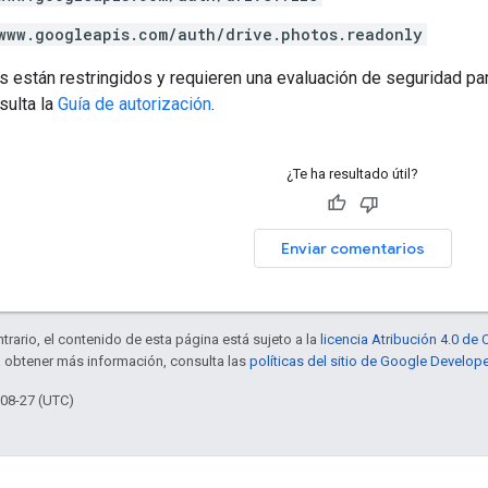
www.googleapis.com/auth/drive.photos.readonly
 están restringidos y requieren una evaluación de seguridad pa
sulta la
Guía de autorización
.
¿Te ha resultado útil?
Enviar comentarios
trario, el contenido de esta página está sujeto a la
licencia Atribución 4.0 d
a obtener más información, consulta las
políticas del sitio de Google Develop
-08-27 (UTC)