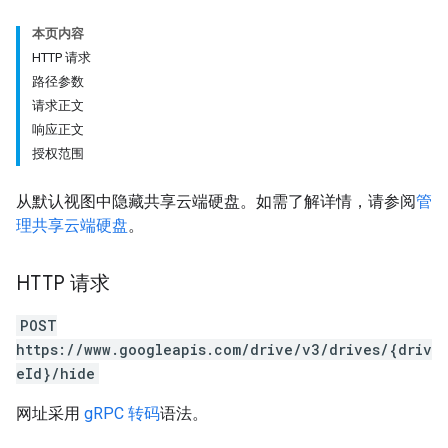
本页内容
HTTP 请求
路径参数
请求正文
响应正文
授权范围
从默认视图中隐藏共享云端硬盘。如需了解详情，请参阅
管
理共享云端硬盘
。
HTTP 请求
POST
https://www.googleapis.com/drive/v3/drives/{driv
eId}/hide
网址采用
gRPC 转码
语法。