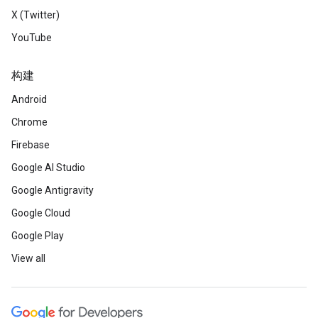
X (Twitter)
YouTube
构建
Android
Chrome
Firebase
Google AI Studio
Google Antigravity
Google Cloud
Google Play
View all