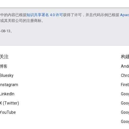
面中的内容已根据
知识共享署名 4.0 许可
获得了许可，并且代码示例已根据
Apac
le 和/或其关联公司的注册商标。
08-13。
关注
构
博客
And
Bluesky
Chr
Instagram
Fire
LinkedIn
Goog
X (Twitter)
Goog
YouTube
Goog
Goog