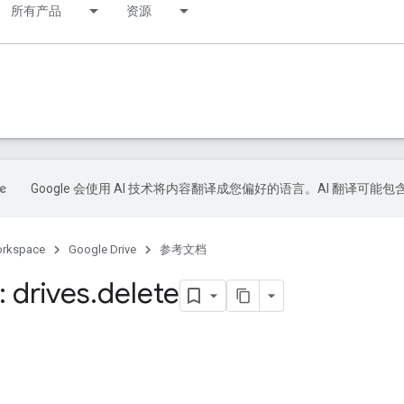
所有产品
资源
Google 会使用 AI 技术将内容翻译成您偏好的语言。AI 翻译可能
orkspace
Google Drive
参考文档
 drives
.
delete