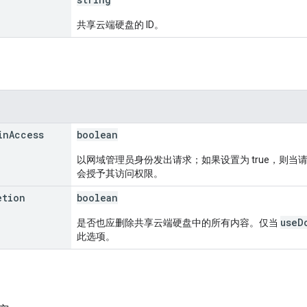
共享云端硬盘的 ID。
in
Access
boolean
以网域管理员身份发出请求；如果设置为 true，则
会授予其访问权限。
etion
boolean
useD
是否也应删除共享云端硬盘中的所有内容。仅当
此选项。