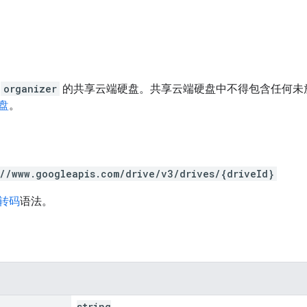
是
organizer
的共享云端硬盘。共享云端硬盘中不得包含任何未
盘
。
://www.googleapis.com/drive/v3/drives/{driveId}
 转码
语法。
string