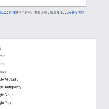
he 2.0 许可
获得了许可。有关详情，请参阅
Google 开发者网
建
roid
ome
base
le AI Studio
le Antigravity
le Cloud
le Play