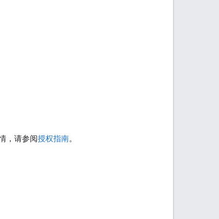
情，请参阅
授权指南
。