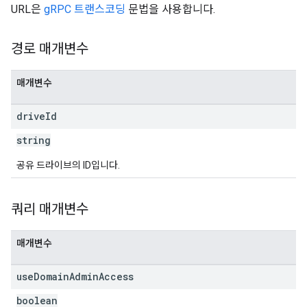
URL은
gRPC 트랜스코딩
문법을 사용합니다.
경로 매개변수
매개변수
drive
Id
string
공유 드라이브의 ID입니다.
쿼리 매개변수
매개변수
use
Domain
Admin
Access
boolean