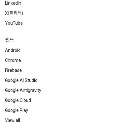
LinkedIn
X(트위터)
YouTube
빌드
Android
Chrome
Firebase
Google AI Studio
Google Antigravity
Google Cloud
Google Play
View all