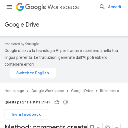
Workspace
Accedi
Google Drive
Google utilizza la tecnologia AI per tradurre i contenuti nella tua
lingua preferita. Le traduzioni generate dall'AI potrebbero
contenere errori.
Home page
Google Workspace
Google Drive
Riferimento
Questa pagina è stata utile?
Invia feedback
Method: comments
.
create