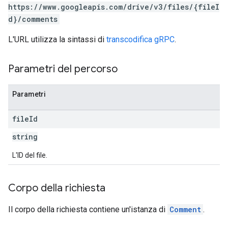
https://www.googleapis.com/drive/v3/files/{fileI
d}/comments
L'URL utilizza la sintassi di
transcodifica gRPC
.
Parametri del percorso
Parametri
file
Id
string
L'ID del file.
Corpo della richiesta
Il corpo della richiesta contiene un'istanza di
Comment
.