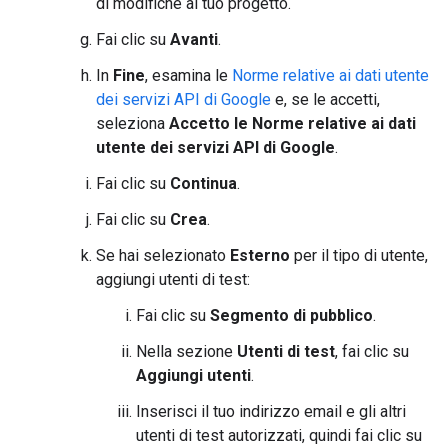
di modifiche al tuo progetto.
Fai clic su
Avanti
.
In
Fine
, esamina le
Norme relative ai dati utente
dei servizi API di Google
e, se le accetti,
seleziona
Accetto le Norme relative ai dati
utente dei servizi API di Google
.
Fai clic su
Continua
.
Fai clic su
Crea
.
Se hai selezionato
Esterno
per il tipo di utente,
aggiungi utenti di test:
Fai clic su
Segmento di pubblico
.
Nella sezione
Utenti di test
, fai clic su
Aggiungi utenti
.
Inserisci il tuo indirizzo email e gli altri
utenti di test autorizzati, quindi fai clic su