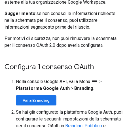
esterne alla tua organizzazione Google Workspace.
Suggerimento
:se non conosci le informazioni richieste
nella schermata per il consenso, puoi utilizzare
informazioni segnaposto prima del rilascio.
Per motivi di sicurezza, non puoi rimuovere la schermata
per il consenso OAuth 2.0 dopo averla configurata.
Configura il consenso OAuth
menu
Nella console Google API, vai a Menu
>
Piattaforma Google Auth
>
Branding
.
Vai a Branding
Se hai già configurato la piattaforma Google Auth, puoi
configurare le seguenti impostazioni della schermata
per il consenso OAuth in
Branding
,
Pubblico
e