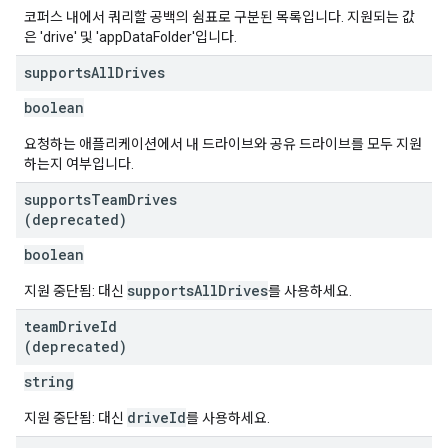
코퍼스 내에서 쿼리할 공백의 쉼표로 구분된 목록입니다. 지원되는 값
은 'drive' 및 'appDataFolder'입니다.
supports
All
Drives
boolean
요청하는 애플리케이션에서 내 드라이브와 공유 드라이브를 모두 지원
하는지 여부입니다.
supports
Team
Drives
(deprecated)
boolean
supportsAllDrives
지원 중단됨: 대신
를 사용하세요.
team
Drive
Id
(deprecated)
string
driveId
지원 중단됨: 대신
를 사용하세요.