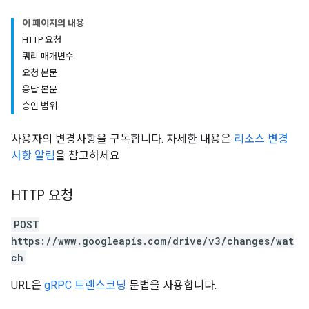
이 페이지의 내용
HTTP 요청
쿼리 매개변수
요청 본문
응답 본문
승인 범위
사용자의 변경사항을 구독합니다. 자세한 내용은
리소스 변경
사항 알림
을 참고하세요.
HTTP 요청
POST
https://www.googleapis.com/drive/v3/changes/wat
ch
URL은
gRPC 트랜스코딩
문법을 사용합니다.