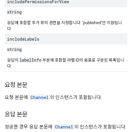
include
Permissions
For
View
string
응답에 포함할 추가 뷰의 권한을 지정합니다. 'published'만 지원됩니
다.
include
Labels
string
labelInfo
응답의
부분에 포함할 라벨 ID의 쉼표로 구분된 목록입니
다.
요청 본문
요청 본문에
Channel
의 인스턴스가 포함됩니다.
응답 본문
성공한 경우 응답 본문에
Channel
의 인스턴스가 포함됩니다.