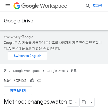
Workspace
로그인
Google Drive
Google은 AI 기술을 사용하여 콘텐츠를 사용자의 기본 언어로 번역합니
다. AI 번역에는 오류가 있을 수 있습니다.
홈
Google Workspace
Google Drive
참조
도움이 되었나요?
의견 보내기
Method: changes
.
watch