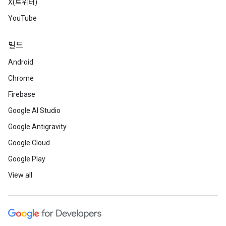
X(트위터)
YouTube
빌드
Android
Chrome
Firebase
Google AI Studio
Google Antigravity
Google Cloud
Google Play
View all