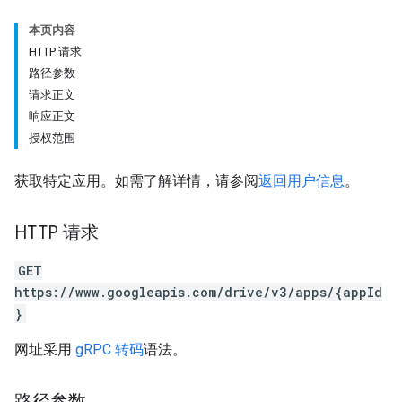
本页内容
HTTP 请求
路径参数
请求正文
响应正文
授权范围
获取特定应用。如需了解详情，请参阅
返回用户信息
。
HTTP 请求
GET
https://www.googleapis.com/drive/v3/apps/{appId
}
网址采用
gRPC 转码
语法。
路径参数