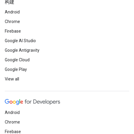
构建
Android
Chrome
Firebase
Google AI Studio
Google Antigravity
Google Cloud
Google Play
View all
Android
Chrome
Firebase