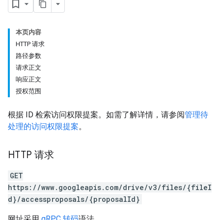
本页内容
HTTP 请求
路径参数
请求正文
响应正文
授权范围
根据 ID 检索访问权限提案。如需了解详情，请参阅
管理待
处理的访问权限提案
。
HTTP 请求
GET
https://www.googleapis.com/drive/v3/files/{fileI
d}/accessproposals/{proposalId}
网址采用
gRPC 转码
语法。