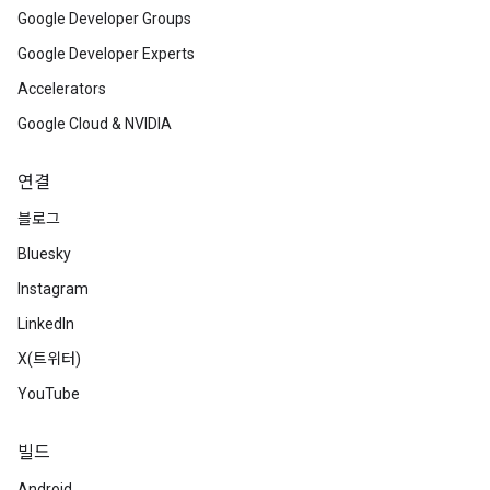
Google Developer Groups
Google Developer Experts
Accelerators
Google Cloud & NVIDIA
연결
블로그
Bluesky
Instagram
LinkedIn
X(트위터)
YouTube
빌드
Android