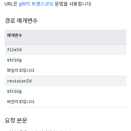
URL은
gRPC 트랜스코딩
문법을 사용합니다.
경로 매개변수
매개변수
file
Id
string
파일의 ID입니다.
revision
Id
string
버전의 ID입니다.
요청 본문