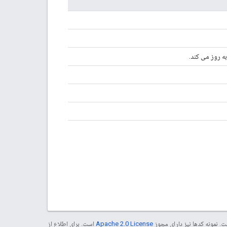
ه روز می کند.
. نمونه کدها نیز دارای مجوز
Apache 2.0 License
است. برای اطلاع از