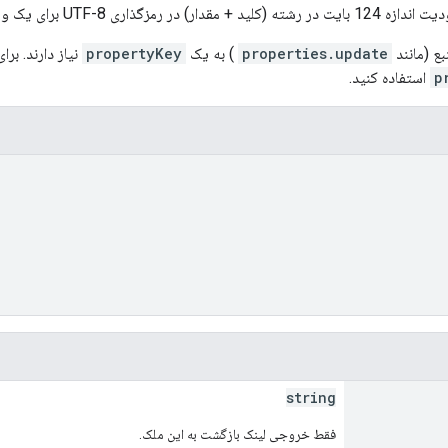
قدار) در رمزگذاری UTF-8 برای یک ویژگی واحد
ع (مانند
properties.update
) به یک
propertyKey
نیاز دارند. برا
p
استفاده کنید.
string
فقط خروجی لینک بازگشت به این ملک.