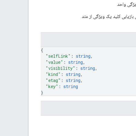
ی بازیابی کلید یک ویژگی از متد
{
"selfLink"
: 
string
,
"value"
: 
string
,
"visibility"
: 
string
,
"kind"
: 
string
,
"etag"
: 
string
,
"key"
: 
string
}