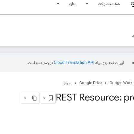
G
همه محصولات
منابع
ی
این صفحه به‌وسیله
ترجمه شده است.
Google Work
Google Drive
مرجع
REST Resource: pr