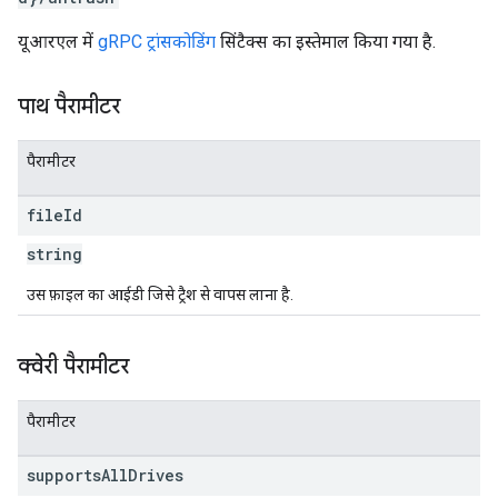
यूआरएल में
gRPC ट्रांसकोडिंग
सिंटैक्स का इस्तेमाल किया गया है.
पाथ पैरामीटर
पैरामीटर
file
Id
string
उस फ़ाइल का आईडी जिसे ट्रैश से वापस लाना है.
क्वेरी पैरामीटर
पैरामीटर
supports
All
Drives