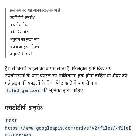
इस पेज पर, यह जानकारी उपलब्ध है
एचटीटीपी अनुरोध
पाथ पैरामीटर
क्वेरी पैरामीटर
अनुरोध का मुख्य भाग
जवाब का मुख्य हिस्सा
अनुमति के दायरे
ट्रैश से किसी फ़ाइल को वापस लाता है. फ़िलहाल पुष्टि किए गए
उपयोगकर्ता के पास फ़ाइल का मालिकाना हक होना चाहिए या शेयर की
गई ड्राइव की फ़ाइलों के लिए, पेरंट खाते में कम से कम
fileOrganizer
की भूमिका होनी चाहिए.
एचटीटीपी अनुरोध
POST
https://www.googleapis.com/drive/v2/files/{fileI
d}/untrash