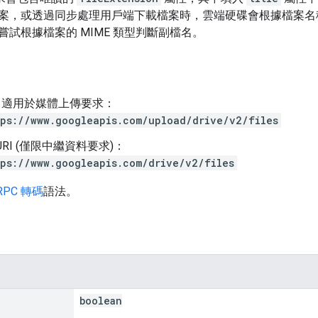
案，或透過同步處理用戶端下載檔案時，雲端硬碟會根據檔案名稱
試根據檔案的 MIME 類型判斷副檔名。
I，適用於媒體上傳要求：
ps://www.googleapis.com/upload/drive/v2/files
URI (僅限中繼資料要求)：
ps://www.googleapis.com/drive/v2/files
RPC 轉碼
語法。
boolean