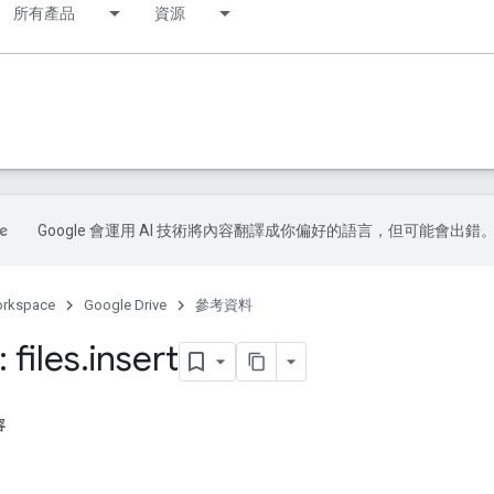
所有產品
資源
Google 會運用 AI 技術將內容翻譯成你偏好的語言，但可能會出錯
orkspace
Google Drive
參考資料
 files
.
insert
容