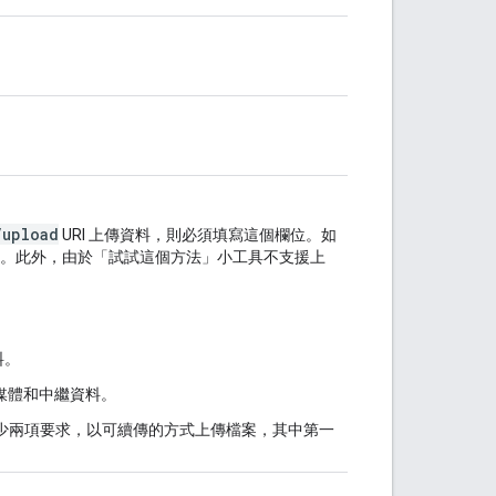
/upload
URI 上傳資料，則必須填寫這個欄位。如
。此外，由於「試試這個方法」小工具不支援上
料。
媒體和中繼資料。
少兩項要求，以可續傳的方式上傳檔案，其中第一