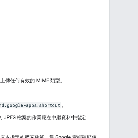
傳任何有效的 MIME 類型。
nd.google-apps.shortcut
。
JPEG 檔案的作業應在中繼資料中指定
原本指定的擴充功能。當 Google 雲端硬碟使