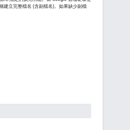
建立完整檔名 (含副檔名)。如果缺少副檔