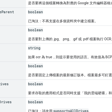
是否要將這個檔案轉換為對應的 Google 文件編輯器格
e
Parent
boolean
已淘汰：不再支援在多個資料夾中建立檔案。
boolean
是否要對上傳的 .jpg、.png、.gif 或 .pdf 檔案執行 OC
string
如果 ocr 為 true，則提示要使用的語言。有效值為 BCP
boolean
是否要固定上傳檔案的最新修訂版本。檔案最多可釘選 2
rives
boolean
要求存取的應用程式是否同時支援「我的雲端硬碟」和
Drives
boolean
supportsAllDrives
已淘汰：請改用
。