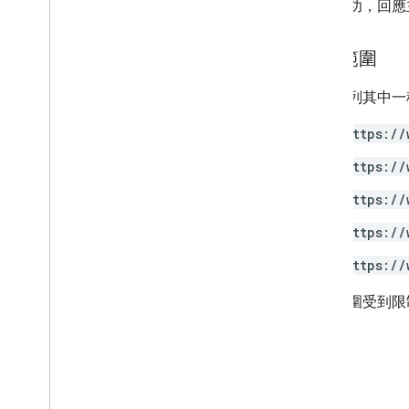
如果成功，回應
授權範圍
需要下列其中一種 
https://
https://
https://
https://
https://
部分範圍受到限