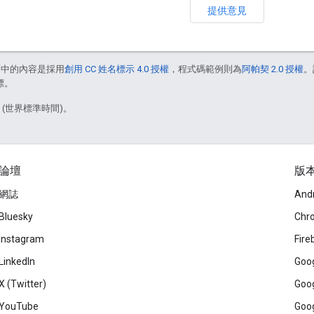
提供意見
面中的內容是採用
創用 CC 姓名標示 4.0 授權
，程式碼範例則為
阿帕契 2.0 授權
。
標。
0 (世界標準時間)。
論壇
版
網誌
And
Bluesky
Chr
Instagram
Fire
LinkedIn
Goog
X (Twitter)
Goog
YouTube
Goog