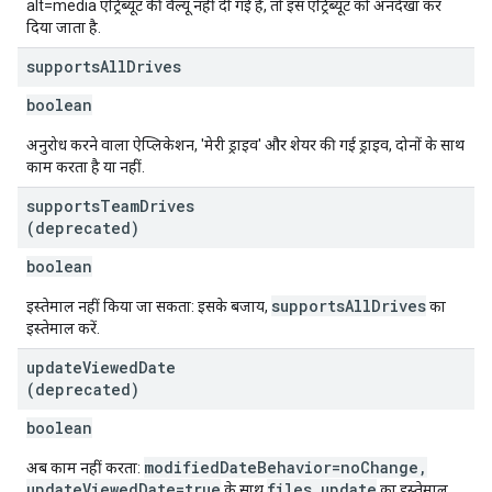
alt=media एट्रिब्यूट की वैल्यू नहीं दी गई है, तो इस एट्रिब्यूट को अनदेखा कर
दिया जाता है.
supports
All
Drives
boolean
अनुरोध करने वाला ऐप्लिकेशन, 'मेरी ड्राइव' और शेयर की गई ड्राइव, दोनों के साथ
काम करता है या नहीं.
supports
Team
Drives
(deprecated)
boolean
supportsAllDrives
इस्तेमाल नहीं किया जा सकता: इसके बजाय,
का
इस्तेमाल करें.
update
Viewed
Date
(deprecated)
boolean
modifiedDateBehavior=noChange,
अब काम नहीं करता:
updateViewedDate=true
files.update
के साथ
का इस्तेमाल