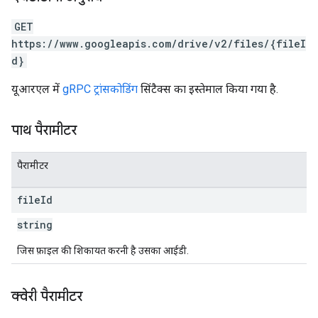
GET
https://www.googleapis.com/drive/v2/files/{fileI
d}
यूआरएल में
gRPC ट्रांसकोडिंग
सिंटैक्स का इस्तेमाल किया गया है.
पाथ पैरामीटर
पैरामीटर
file
Id
string
जिस फ़ाइल की शिकायत करनी है उसका आईडी.
क्वेरी पैरामीटर