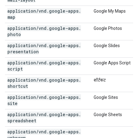
application
/
vnd
.
google-apps
.
Google My Maps
map
application
/
vnd
.
google-apps
.
Google Photos
photo
application
/
vnd
.
google-apps
.
Google Slides
presentation
application
/
vnd
.
google-apps
.
Google Apps Script
script
application
/
vnd
.
google-apps
.
शॉर्टकट
shortcut
application
/
vnd
.
google-apps
.
Google Sites
site
application
/
vnd
.
google-apps
.
Google Sheets
spreadsheet
application
/
vnd
.
google-apps
.
unknown