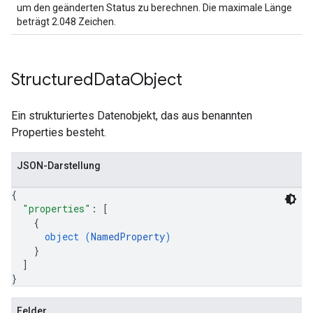
um den geänderten Status zu berechnen. Die maximale Länge
beträgt 2.048 Zeichen.
Structured
Data
Object
Ein strukturiertes Datenobjekt, das aus benannten
Properties besteht.
JSON-Darstellung
{
"properties"
: 
[
{
object (
NamedProperty
)
}
]
}
Felder