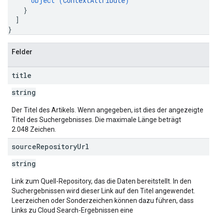
object (
ContextAttribute
)
}
]
}
Felder
title
string
Der Titel des Artikels. Wenn angegeben, ist dies der angezeigte
Titel des Suchergebnisses. Die maximale Länge beträgt
2.048 Zeichen.
source
Repository
Url
string
Link zum Quell-Repository, das die Daten bereitstellt. In den
Suchergebnissen wird dieser Link auf den Titel angewendet.
Leerzeichen oder Sonderzeichen können dazu führen, dass
Links zu Cloud Search-Ergebnissen eine