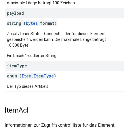
maximale Länge beträgt 100 Zeichen.
payload
string (
bytes
format)
Zusätzlicher Status-Connector, der für dieses Element
gespeichert werden kann. Die maximale Länge beträgt
10.000 Byte.
Ein base64-codierter String.
item
Type
enum (
Item.ItemType
)
Der Typ dieses Artikels.
Item
Acl
Informationen zur Zugriffskontrollliste für das Element.