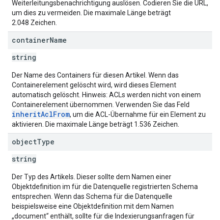
Weiterleitungsbenachrichtigung auslösen. Codieren Sie die URL,
um dies zu vermeiden. Die maximale Länge beträgt
2.048 Zeichen.
container
Name
string
Der Name des Containers für diesen Artikel. Wenn das
Containerelement gelöscht wird, wird dieses Element
automatisch gelöscht. Hinweis: ACLs werden nicht von einem
Containerelement übernommen. Verwenden Sie das Feld
inheritAclFrom
, um die ACL-Übernahme für ein Element zu
aktivieren. Die maximale Länge beträgt 1.536 Zeichen.
object
Type
string
Der Typ des Artikels. Dieser sollte dem Namen einer
Objektdefinition im für die Datenquelle registrierten Schema
entsprechen. Wenn das Schema für die Datenquelle
beispielsweise eine Objektdefinition mit dem Namen
„document“ enthält, sollte für die Indexierungsanfragen für