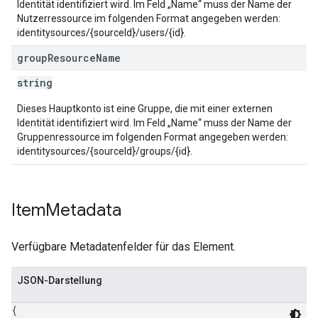
Identität identifiziert wird. Im Feld „Name“ muss der Name der
Nutzerressource im folgenden Format angegeben werden:
identitysources/{sourceId}/users/{id}.
group
Resource
Name
string
Dieses Hauptkonto ist eine Gruppe, die mit einer externen
Identität identifiziert wird. Im Feld „Name“ muss der Name der
Gruppenressource im folgenden Format angegeben werden:
identitysources/{sourceId}/groups/{id}.
Item
Metadata
Verfügbare Metadatenfelder für das Element.
JSON-Darstellung
{