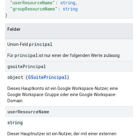
"userResourceName"
: 
string
,
"groupResourceName"
: 
string
}
Felder
principal
Union-Feld
.
principal
Für
ist nur einer der folgenden Werte zulässig:
gsuite
Principal
object (
GSuitePrincipal
)
Dieses Hauptkonto ist ein Google Workspace-Nutzer, eine
Google Workspace-Gruppe oder eine Google Workspace-
Domain.
user
Resource
Name
string
Dieser Hauptnutzer ist ein Nutzer, der mit einer externen