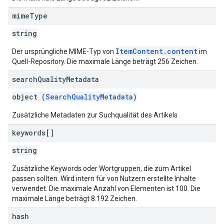
mime
Type
string
ItemContent.content
Der ursprüngliche MIME-Typ von
im
Quell-Repository. Die maximale Länge beträgt 256 Zeichen.
search
Quality
Metadata
object (
SearchQualityMetadata
)
Zusätzliche Metadaten zur Suchqualität des Artikels
keywords[]
string
Zusätzliche Keywords oder Wortgruppen, die zum Artikel
passen sollten. Wird intern für von Nutzern erstellte Inhalte
verwendet. Die maximale Anzahl von Elementen ist 100. Die
maximale Länge beträgt 8.192 Zeichen.
hash