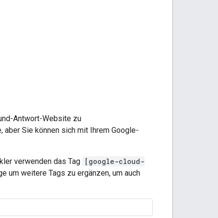
-und-Antwort-Website zu
, aber Sie können sich mit Ihrem Google-
ickler verwenden das Tag
[google-cloud-
age um weitere Tags zu ergänzen, um auch