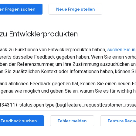
en Fragen suchen
Neue Frage stellen
zu Entwicklerprodukten
ck zu Funktionen von Entwicklerprodukten haben,
suchen Sie i
ereits dasselbe Feedback gegeben haben. Wenn Sie einen vorha
eben der Referenznummer, um Ihre Zustimmung auszudrücken und 
enn Sie zusätzlichen Kontext oder Informationen haben, können 
nd ähnliches Feedback gegeben hat, können Sie einen neuen Fe
genau wie möglich und geben Sie an, warum Sie es für wichtig h
 Feedback suchen
Fehler melden
Feature Requ