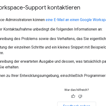
rkspace-Support kontaktieren
ce-Administratoren können
eine E-Mail an einen Google Worksp
er Kontaktaufnahme unbedingt die folgenden Informationen an:
reibung des Problems sowie des Verhaltens, das Sie eigentlich
stung der einzelnen Schritte und ein kleines Snippet mit Beispi
nn.
reibung der erwarteten Ausgabe und dessen, was tatsächlich pas
Sie erhalten.
nen zu Ihrer Entwicklungsumgebung, einschließlich Programmier
War das hilfreich?
Feedback geben