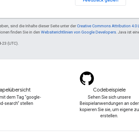
ben, sind die Inhalte dieser Seite unter der
Creative Commons Attribution 4.0 
tionen finden Sie in den
Websiterichtlinien von Google Developers
. Java ist e
4-23 (UTC).
apelübersicht
Codebeispiele
mit dem Tag "google-
Sehen Sie sich unsere
ud-search" stellen
Beispielanwendungen an oder
kopieren Sie sie, um eigene zu
erstellen.