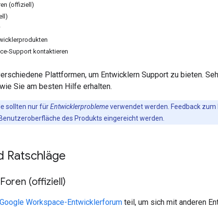
n (offiziell)
ell)
w
wicklerprodukten
e-Support kontaktieren
erschiedene Plattformen, um Entwicklern Support zu bieten. Seh
wie Sie am besten Hilfe erhalten.
e sollten nur für
Entwicklerprobleme
verwendet werden. Feedback zum Ke
 Benutzeroberfläche des Produkts eingereicht werden.
d Ratschläge
ren (offiziell)
Google Workspace-Entwicklerforum
teil, um sich mit anderen E