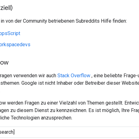
ziell)
in von der Community betriebenen Subreddits Hilfe finden:
ppsScript
orkspacedevs
low
Fragen verwenden wir auch
Stack Overflow
, eine beliebte Frage
themen. Google ist nicht Inhaber oder Betreiber dieser Website
.
low werden Fragen zu einer Vielzahl von Themen gestellt. Entw
agen zu diesem Dienst zu kennzeichnen. Es ist möglich, Ihre Fr
nliche Technologien anzusprechen.