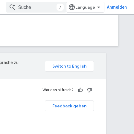
/
Anmelden
Sprache zu
War das hilfreich?
Feedback geben