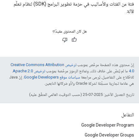
فئة من الفئات والأساليب في حزمة تطوير البرامج (SDK) لنظام تعلّم
الآلة.
هل كان المحتوى مفيدًا؟
إنّ محتوى هذه الصفحة مرخّص بموجب
ترخيص Creative Commons Attribution
4.0‏
ما لم يُنصّ على خلاف ذلك، ونماذج الرموز مرخّصة بموجب
ترخيص Apache 2.0‏
.
للاطّلاع على التفاصيل، يُرجى مراجعة
سياسات موقع Google Developers‏
. إنّ Java
هي علامة تجارية مسجَّلة لشركة Oracle و/أو شركائها التابعين.
تاريخ التعديل الأخير: 2025-07-25 (حسب التوقيت العالمي المتفَّق عليه)
التفاعل
Google Developer Program
Google Developer Groups