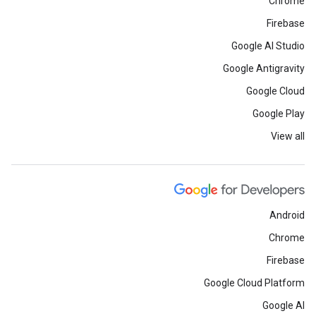
Chrome
Firebase
Google AI Studio
Google Antigravity
Google Cloud
Google Play
c
View all
Android
Chrome
Firebase
Google Cloud Platform
Google AI