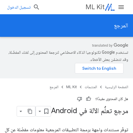
ML Kit
تسجيل الدخول
المرجع
تستخدم Google تكنولوجيا الذكاء الاصطناعي لترجمة المحتوى إلى لغتك المفضّلة،
وقد تتضمّن بعض الأخطاء.
الصفحة الرئيسية
المنتجات
ML Kit
المرجع
هل كان المحتوى مفيدًا؟
مرجع تعلُّم الآلة في Android
توفّر مستندات واجهة برمجة التطبيقات المرجعية معلومات مفصّلة عن كل